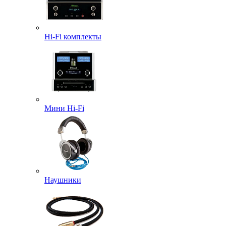
Hi-Fi комплекты
Мини Hi-Fi
Наушники