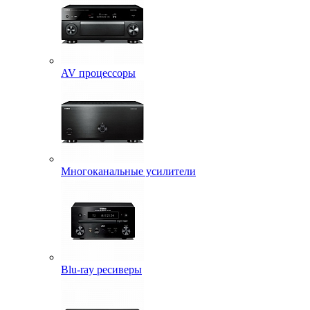
AV процессоры
Многоканальные усилители
Blu-ray ресиверы