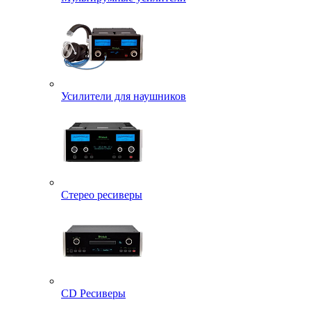
Усилители для наушников
Стерео ресиверы
CD Ресиверы