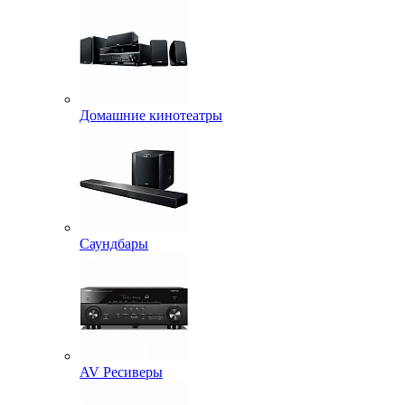
Домашние кинотеатры
Саундбары
AV Ресиверы