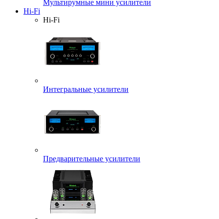
Мультирумные мини усилители
Hi-Fi
Hi-Fi
Интегральные усилители
Предварительные усилители