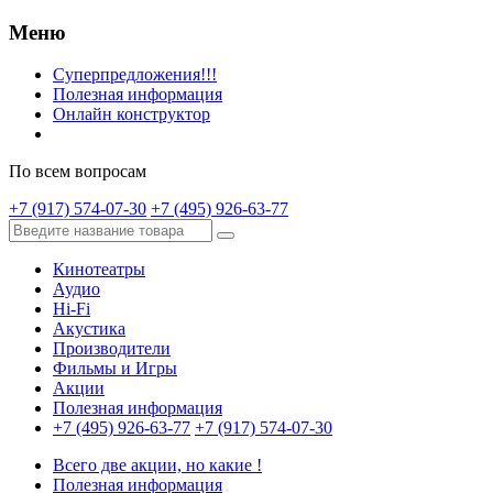
Меню
Суперпредложения!!!
Полезная информация
Онлайн конструктор
По всем вопросам
+7 (917) 574-07-30
+7 (495) 926-63-77
Кинотеатры
Аудио
Hi-Fi
Акустика
Производители
Фильмы и Игры
Акции
Полезная информация
+7 (495) 926-63-77
+7 (917) 574-07-30
Всего две акции, но какие !
Полезная информация