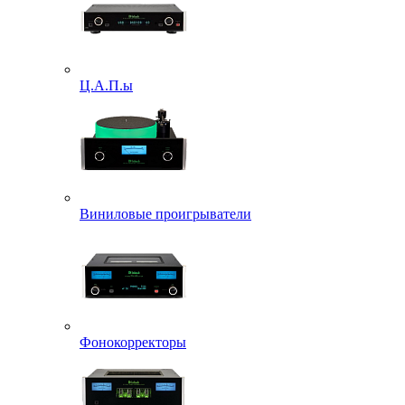
Ц.А.П.ы
Виниловые проигрыватели
Фонокорректоры