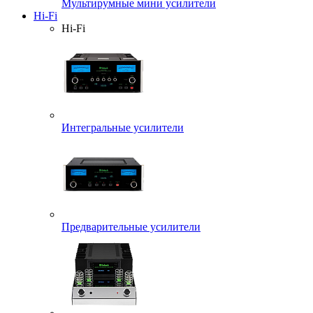
Мультирумные мини усилители
Hi-Fi
Hi-Fi
Интегральные усилители
Предварительные усилители