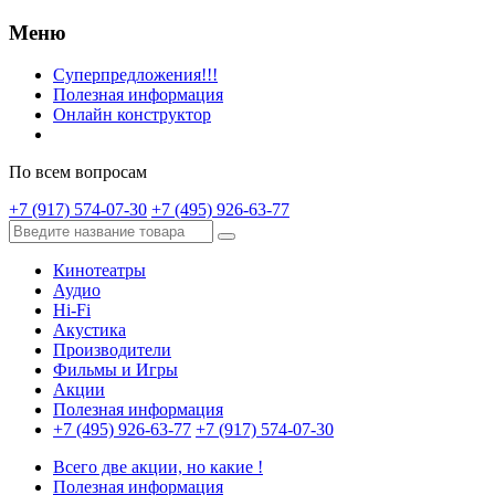
Меню
Суперпредложения!!!
Полезная информация
Онлайн конструктор
По всем вопросам
+7 (917) 574-07-30
+7 (495) 926-63-77
Кинотеатры
Аудио
Hi-Fi
Акустика
Производители
Фильмы и Игры
Акции
Полезная информация
+7 (495) 926-63-77
+7 (917) 574-07-30
Всего две акции, но какие !
Полезная информация