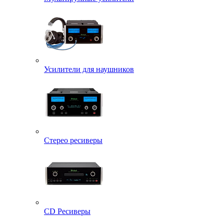
Усилители для наушников
Стерео ресиверы
CD Ресиверы