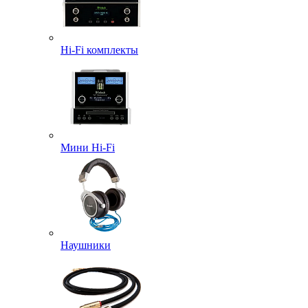
Hi-Fi комплекты
Мини Hi-Fi
Наушники