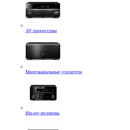
AV процессоры
Многоканальные усилители
Blu-ray ресиверы