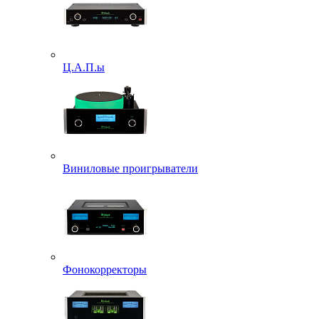
Ц.А.П.ы
Виниловые проигрыватели
Фонокорректоры