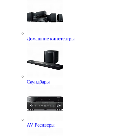
Домашние кинотеатры
Саундбары
AV Ресиверы