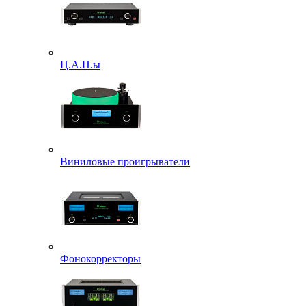
Ц.А.П.ы
Виниловые проигрыватели
Фонокорректоры