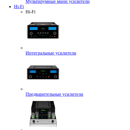
Мультирумные мини усилители
Hi-Fi
Hi-Fi
Интегральные усилители
Предварительные усилители