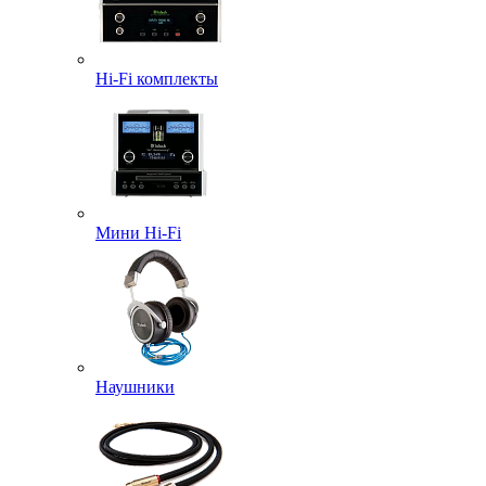
Hi-Fi комплекты
Мини Hi-Fi
Наушники