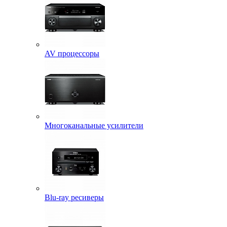
AV процессоры
Многоканальные усилители
Blu-ray ресиверы