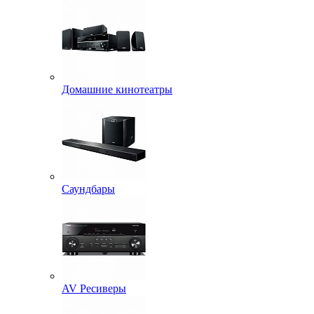
Домашние кинотеатры
Саундбары
AV Ресиверы