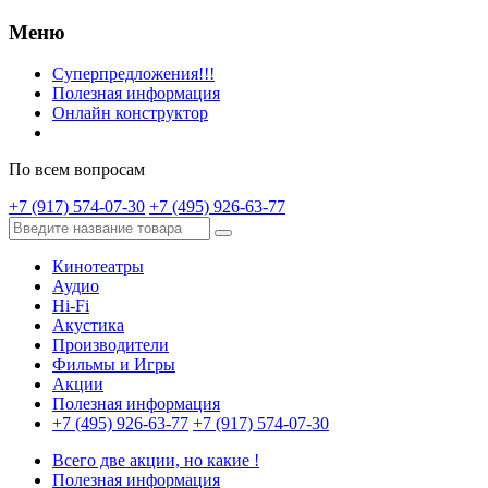
Меню
Суперпредложения!!!
Полезная информация
Онлайн конструктор
По всем вопросам
+7 (917) 574-07-30
+7 (495) 926-63-77
Кинотеатры
Аудио
Hi-Fi
Акустика
Производители
Фильмы и Игры
Акции
Полезная информация
+7 (495) 926-63-77
+7 (917) 574-07-30
Всего две акции, но какие !
Полезная информация