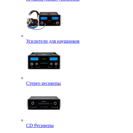
Усилители для наушников
Стерео ресиверы
CD Ресиверы