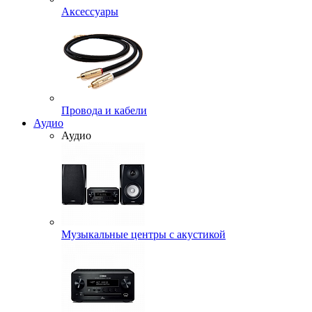
Аксессуары
Провода и кабели
Аудио
Аудио
Музыкальные центры с акустикой