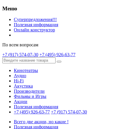
Меню
Суперпредложения!!!
Полезная информация
Онлайн конструктор
По всем вопросам
+7 (917) 574-07-30
+7 (495) 926-63-77
Кинотеатры
Аудио
Hi-Fi
Акустика
Производители
Фильмы и Игры
Акции
Полезная информация
+7 (495) 926-63-77
+7 (917) 574-07-30
Всего две акции, но какие !
Полезная информация