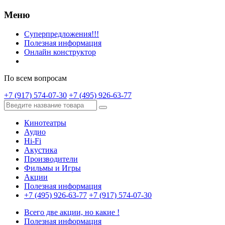
Меню
Суперпредложения!!!
Полезная информация
Онлайн конструктор
По всем вопросам
+7 (917) 574-07-30
+7 (495) 926-63-77
Кинотеатры
Аудио
Hi-Fi
Акустика
Производители
Фильмы и Игры
Акции
Полезная информация
+7 (495) 926-63-77
+7 (917) 574-07-30
Всего две акции, но какие !
Полезная информация