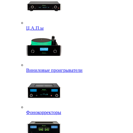
Ц.А.П.ы
Виниловые проигрыватели
Фонокорректоры