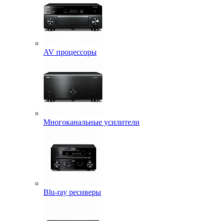
AV процессоры
Многоканальные усилители
Blu-ray ресиверы