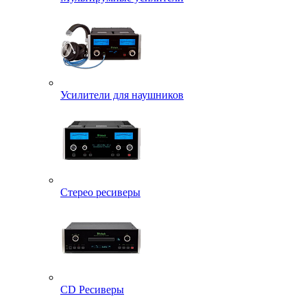
Усилители для наушников
Стерео ресиверы
CD Ресиверы