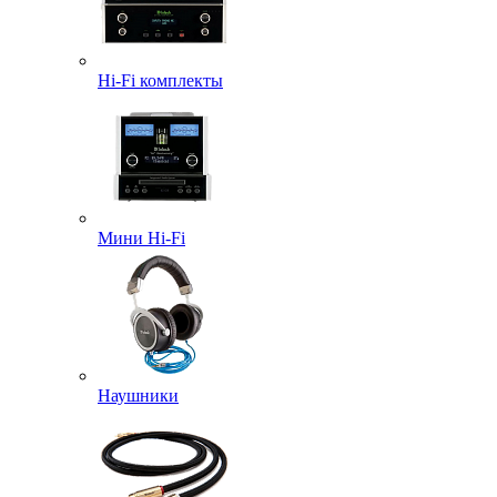
Hi-Fi комплекты
Мини Hi-Fi
Наушники