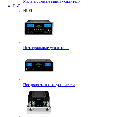
Мультирумные мини усилители
Hi-Fi
Hi-Fi
Интегральные усилители
Предварительные усилители