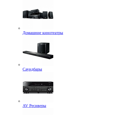
Домашние кинотеатры
Саундбары
AV Ресиверы