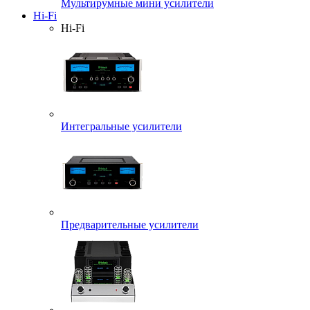
Мультирумные мини усилители
Hi-Fi
Hi-Fi
Интегральные усилители
Предварительные усилители