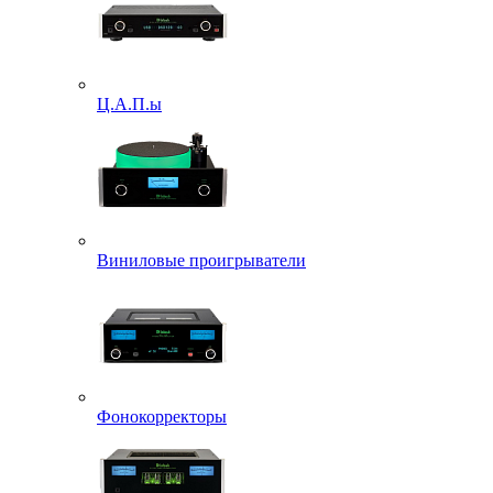
Ц.А.П.ы
Виниловые проигрыватели
Фонокорректоры