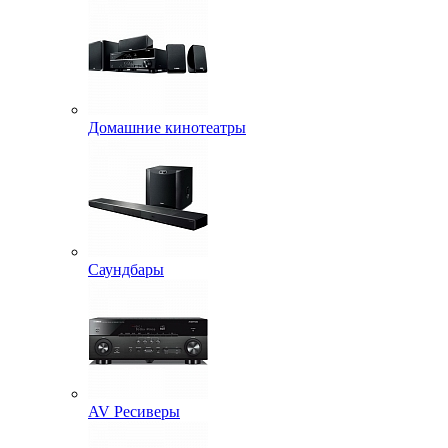
Домашние кинотеатры
Саундбары
AV Ресиверы