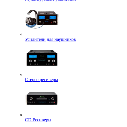
Усилители для наушников
Стерео ресиверы
CD Ресиверы