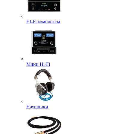
Hi-Fi комплекты
Мини Hi-Fi
Наушники