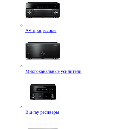
AV процессоры
Многоканальные усилители
Blu-ray ресиверы