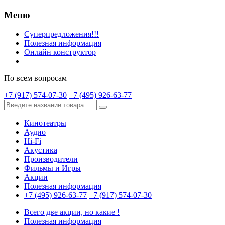
Меню
Суперпредложения!!!
Полезная информация
Онлайн конструктор
По всем вопросам
+7 (917) 574-07-30
+7 (495) 926-63-77
Кинотеатры
Аудио
Hi-Fi
Акустика
Производители
Фильмы и Игры
Акции
Полезная информация
+7 (495) 926-63-77
+7 (917) 574-07-30
Всего две акции, но какие !
Полезная информация