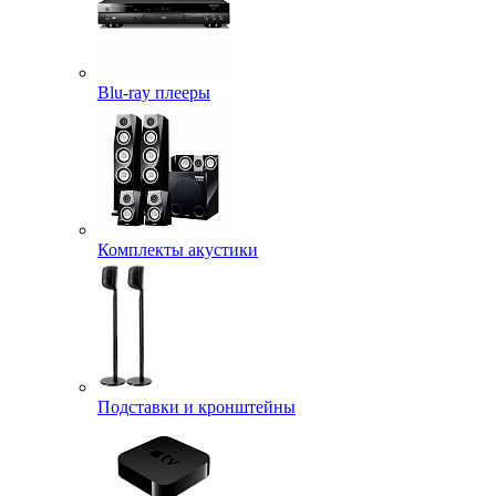
Blu-ray плееры
Комплекты акустики
Подставки и кронштейны