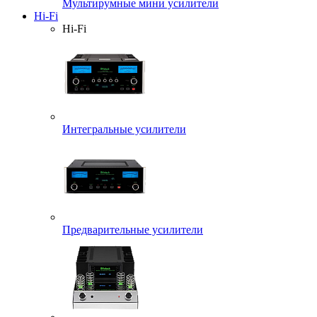
Мультирумные мини усилители
Hi-Fi
Hi-Fi
Интегральные усилители
Предварительные усилители