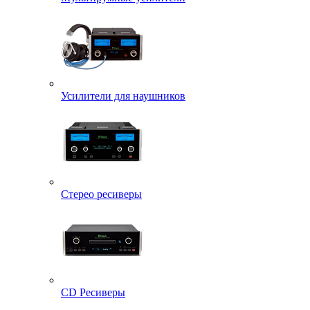
Усилители для наушников
Стерео ресиверы
CD Ресиверы