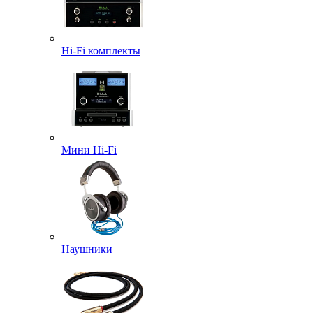
Hi-Fi комплекты
Мини Hi-Fi
Наушники