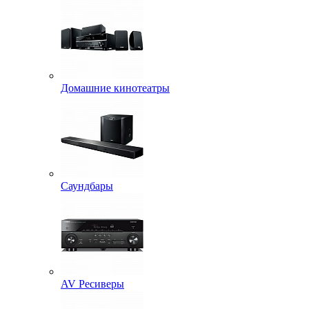
Домашние кинотеатры
Саундбары
AV Ресиверы