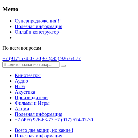
Меню
Суперпредложения!!!
Полезная информация
Онлайн конструктор
По всем вопросам
+7 (917) 574-07-30
+7 (495) 926-63-77
Кинотеатры
Аудио
Hi-Fi
Акустика
Производители
Фильмы и Игры
Акции
Полезная информация
+7 (495) 926-63-77
+7 (917) 574-07-30
Всего две акции, но какие !
Полезная информация