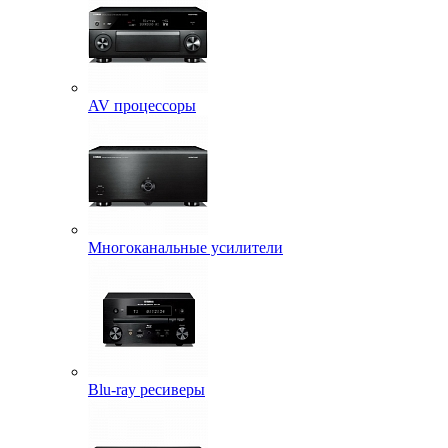
AV процессоры
Многоканальные усилители
Blu-ray ресиверы