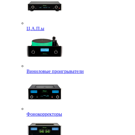
Ц.А.П.ы
Виниловые проигрыватели
Фонокорректоры