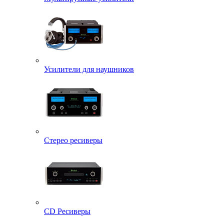
Усилители для наушников
Стерео ресиверы
CD Ресиверы