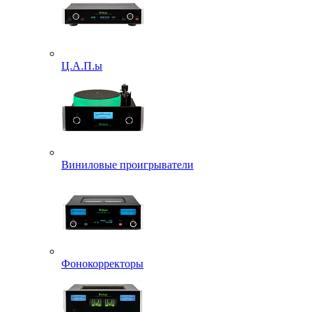
Ц.А.П.ы
Виниловые проигрыватели
Фонокорректоры