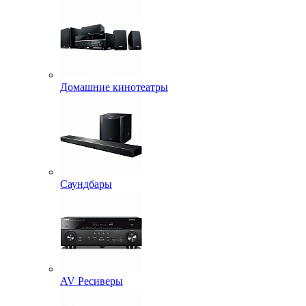
Домашние кинотеатры
Саундбары
AV Ресиверы