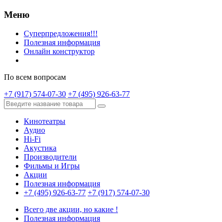
Меню
Суперпредложения!!!
Полезная информация
Онлайн конструктор
По всем вопросам
+7 (917) 574-07-30
+7 (495) 926-63-77
Кинотеатры
Аудио
Hi-Fi
Акустика
Производители
Фильмы и Игры
Акции
Полезная информация
+7 (495) 926-63-77
+7 (917) 574-07-30
Всего две акции, но какие !
Полезная информация