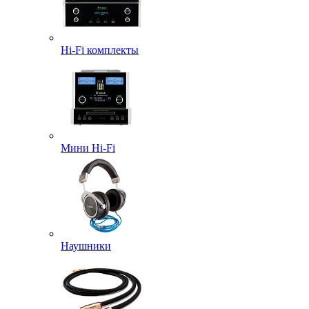
Hi-Fi комплекты
Мини Hi-Fi
Наушники