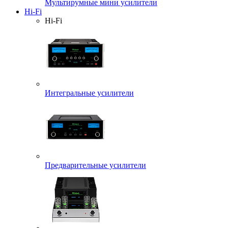
Мультирумные мини усилители
Hi-Fi
Hi-Fi
Интегральные усилители
Предварительные усилители