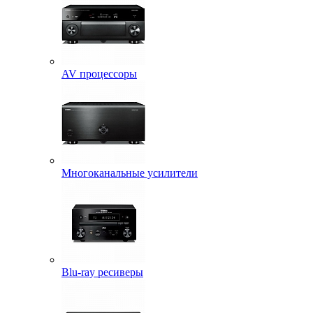
AV процессоры
Многоканальные усилители
Blu-ray ресиверы