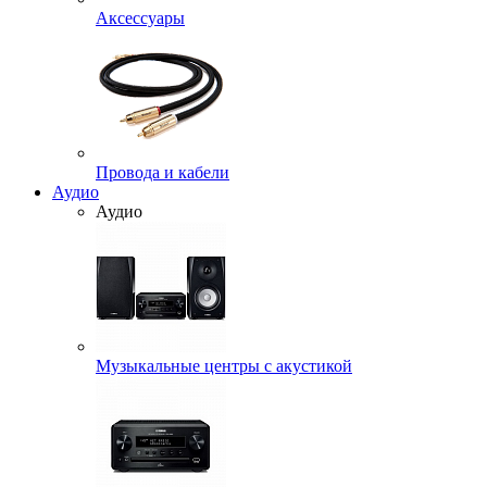
Аксессуары
Провода и кабели
Аудио
Аудио
Музыкальные центры с акустикой