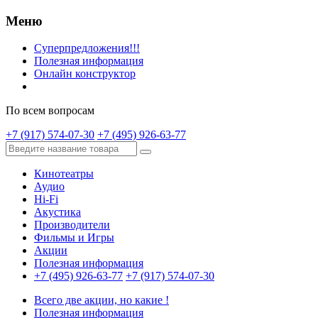
Меню
Суперпредложения!!!
Полезная информация
Онлайн конструктор
По всем вопросам
+7 (917) 574-07-30
+7 (495) 926-63-77
Кинотеатры
Аудио
Hi-Fi
Акустика
Производители
Фильмы и Игры
Акции
Полезная информация
+7 (495) 926-63-77
+7 (917) 574-07-30
Всего две акции, но какие !
Полезная информация