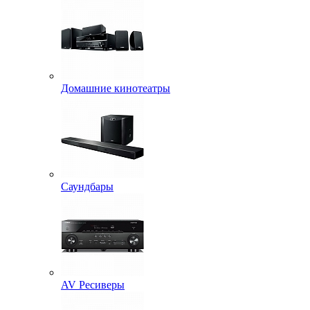
Домашние кинотеатры
Саундбары
AV Ресиверы