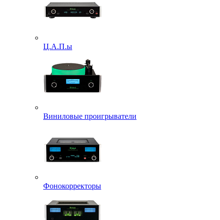
Ц.А.П.ы
Виниловые проигрыватели
Фонокорректоры