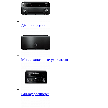
AV процессоры
Многоканальные усилители
Blu-ray ресиверы