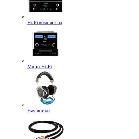
Hi-Fi комплекты
Мини Hi-Fi
Наушники