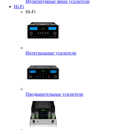
Мультирумные мини усилители
Hi-Fi
Hi-Fi
Интегральные усилители
Предварительные усилители