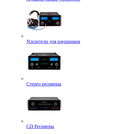
Усилители для наушников
Стерео ресиверы
CD Ресиверы