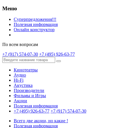
Меню
Суперпредложения!!!
Полезная информация
Онлайн конструктор
По всем вопросам
+7 (917) 574-07-30
+7 (495) 926-63-77
Кинотеатры
Аудио
Hi-Fi
Акустика
Производители
Фильмы и Игры
Акции
Полезная информация
+7 (495) 926-63-77
+7 (917) 574-07-30
Всего две акции, но какие !
Полезная информация