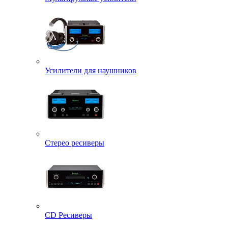
Усилители для наушников
Стерео ресиверы
CD Ресиверы