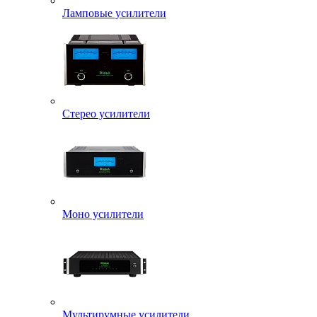
Ламповые усилители
Стерео усилители
Моно усилители
Мультирумные усилители