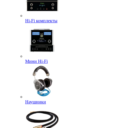
Hi-Fi комплекты
Мини Hi-Fi
Наушники