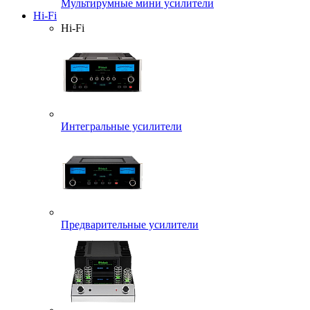
Мультирумные мини усилители
Hi-Fi
Hi-Fi
Интегральные усилители
Предварительные усилители