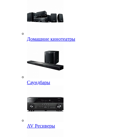
Домашние кинотеатры
Саундбары
AV Ресиверы