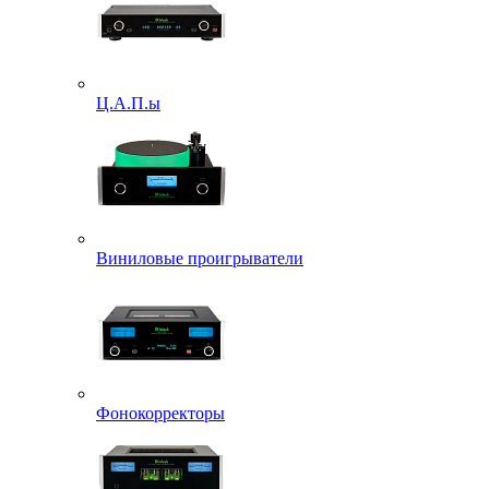
Ц.А.П.ы
Виниловые проигрыватели
Фонокорректоры