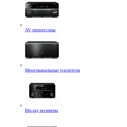
AV процессоры
Многоканальные усилители
Blu-ray ресиверы