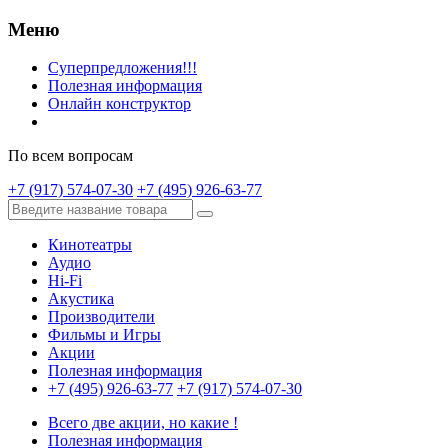
Меню
Суперпредложения!!!
Полезная информация
Онлайн конструктор
По всем вопросам
+7 (917) 574-07-30
+7 (495) 926-63-77
Кинотеатры
Аудио
Hi-Fi
Акустика
Производители
Фильмы и Игры
Акции
Полезная информация
+7 (495) 926-63-77
+7 (917) 574-07-30
Всего две акции, но какие !
Полезная информация