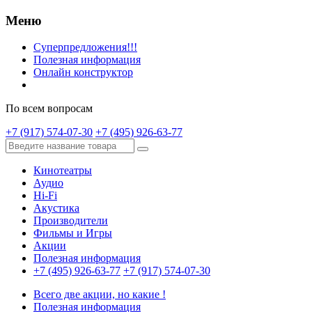
Меню
Суперпредложения!!!
Полезная информация
Онлайн конструктор
По всем вопросам
+7 (917) 574-07-30
+7 (495) 926-63-77
Кинотеатры
Аудио
Hi-Fi
Акустика
Производители
Фильмы и Игры
Акции
Полезная информация
+7 (495) 926-63-77
+7 (917) 574-07-30
Всего две акции, но какие !
Полезная информация