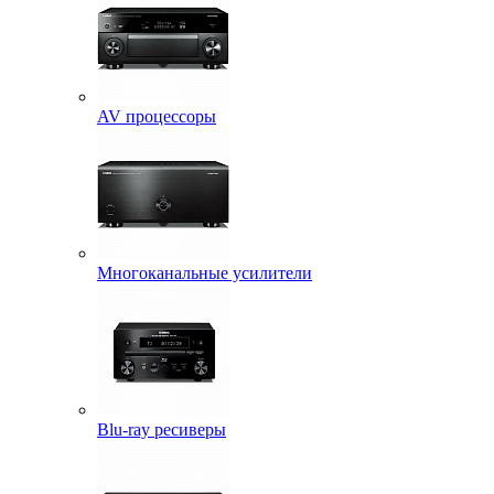
AV процессоры
Многоканальные усилители
Blu-ray ресиверы