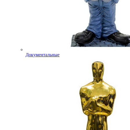
Документальные