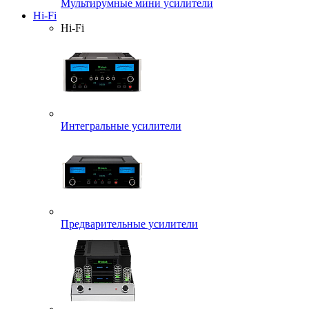
Мультирумные мини усилители
Hi-Fi
Hi-Fi
Интегральные усилители
Предварительные усилители