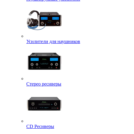
Усилители для наушников
Стерео ресиверы
CD Ресиверы