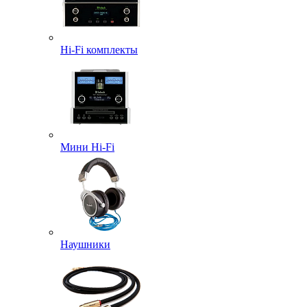
Hi-Fi комплекты
Мини Hi-Fi
Наушники