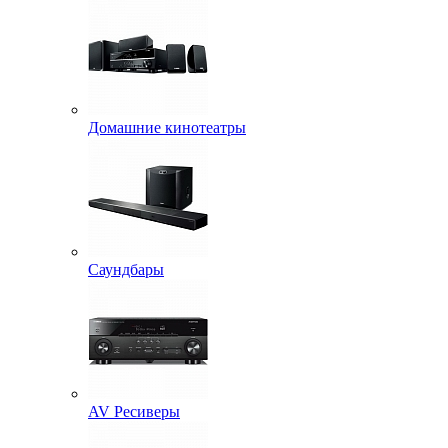
Домашние кинотеатры
Саундбары
AV Ресиверы