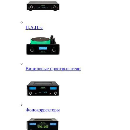
Ц.А.П.ы
Виниловые проигрыватели
Фонокорректоры