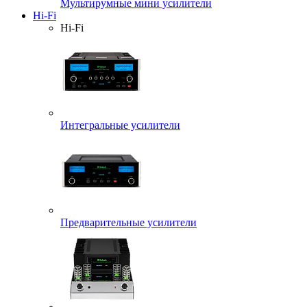
Мультирумные мини усилители
Hi-Fi
Hi-Fi
Интегральные усилители
Предварительные усилители