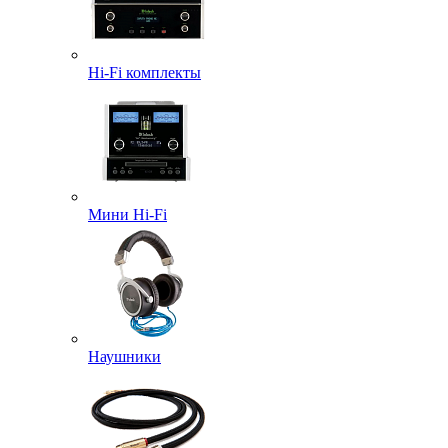
Hi-Fi комплекты
Мини Hi-Fi
Наушники