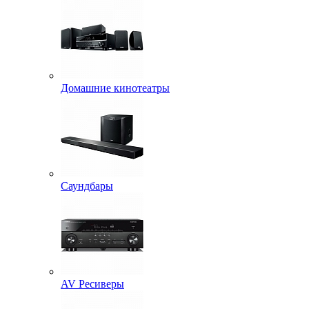
Домашние кинотеатры
Саундбары
AV Ресиверы