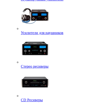
Усилители для наушников
Стерео ресиверы
CD Ресиверы