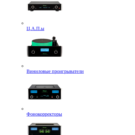
Ц.А.П.ы
Виниловые проигрыватели
Фонокорректоры