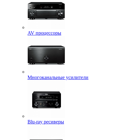
AV процессоры
Многоканальные усилители
Blu-ray ресиверы