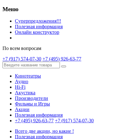
Меню
Суперпредложения!!!
Полезная информация
Онлайн конструктор
По всем вопросам
+7 (917) 574-07-30
+7 (495) 926-63-77
Кинотеатры
Аудио
Hi-Fi
Акустика
Производители
Фильмы и Игры
Акции
Полезная информация
+7 (495) 926-63-77
+7 (917) 574-07-30
Всего две акции, но какие !
Полезная информация