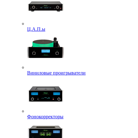
Ц.А.П.ы
Виниловые проигрыватели
Фонокорректоры