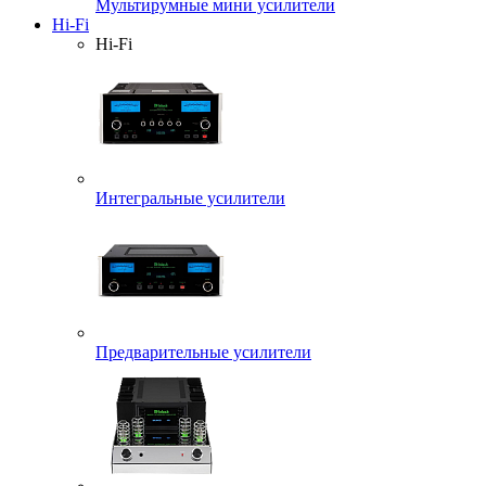
Мультирумные мини усилители
Hi-Fi
Hi-Fi
Интегральные усилители
Предварительные усилители