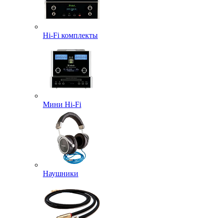
Hi-Fi комплекты
Мини Hi-Fi
Наушники