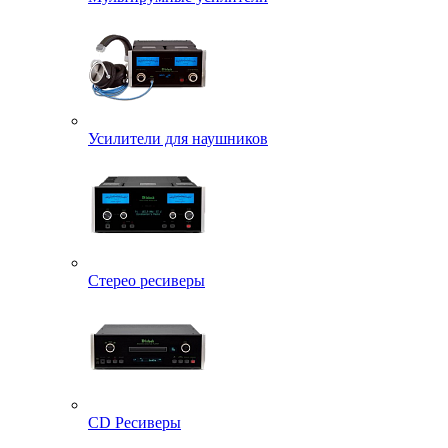
Усилители для наушников
Стерео ресиверы
CD Ресиверы