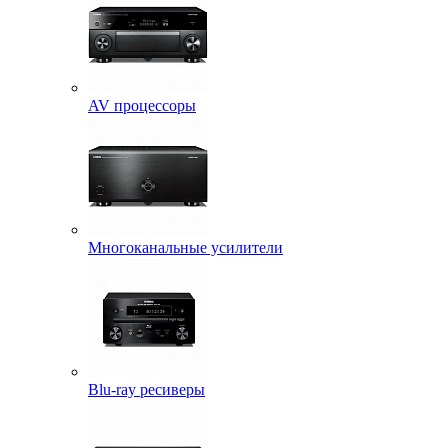
AV процессоры
Многоканальные усилители
Blu-ray ресиверы