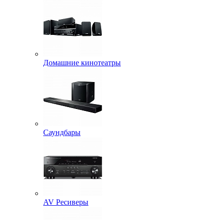
Домашние кинотеатры
Саундбары
AV Ресиверы