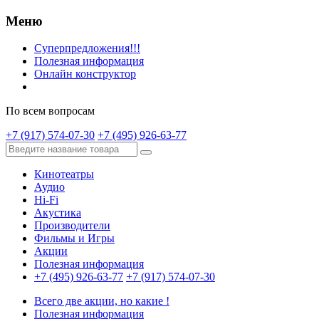
Меню
Суперпредложения!!!
Полезная информация
Онлайн конструктор
По всем вопросам
+7 (917) 574-07-30
+7 (495) 926-63-77
Кинотеатры
Аудио
Hi-Fi
Акустика
Производители
Фильмы и Игры
Акции
Полезная информация
+7 (495) 926-63-77
+7 (917) 574-07-30
Всего две акции, но какие !
Полезная информация