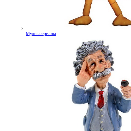
Мульт-сериалы