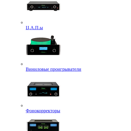
Ц.А.П.ы
Виниловые проигрыватели
Фонокорректоры