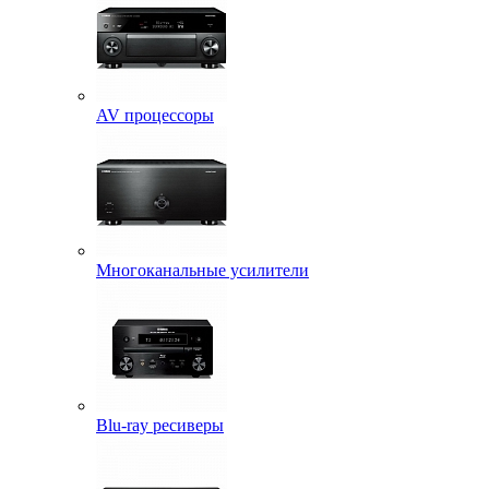
AV процессоры
Многоканальные усилители
Blu-ray ресиверы