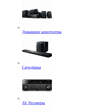
Домашние кинотеатры
Саундбары
AV Ресиверы