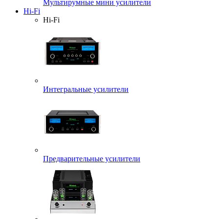
Мультирумные мини усилители
Hi-Fi
Hi-Fi
Интегральные усилители
Предварительные усилители