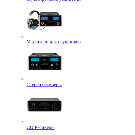
Усилители для наушников
Стерео ресиверы
CD Ресиверы