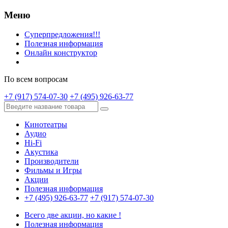
Меню
Суперпредложения!!!
Полезная информация
Онлайн конструктор
По всем вопросам
+7 (917) 574-07-30
+7 (495) 926-63-77
Кинотеатры
Аудио
Hi-Fi
Акустика
Производители
Фильмы и Игры
Акции
Полезная информация
+7 (495) 926-63-77
+7 (917) 574-07-30
Всего две акции, но какие !
Полезная информация