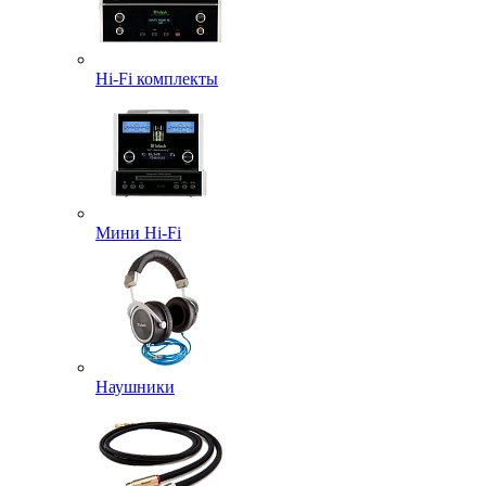
Hi-Fi комплекты
Мини Hi-Fi
Наушники