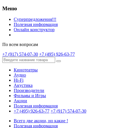
Меню
Суперпредложения!!!
Полезная информация
Онлайн конструктор
По всем вопросам
+7 (917) 574-07-30
+7 (495) 926-63-77
Кинотеатры
Аудио
Hi-Fi
Акустика
Производители
Фильмы и Игры
Акции
Полезная информация
+7 (495) 926-63-77
+7 (917) 574-07-30
Всего две акции, но какие !
Полезная информация