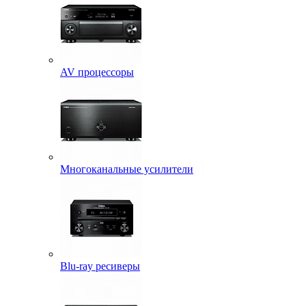
AV процессоры
Многоканальные усилители
Blu-ray ресиверы