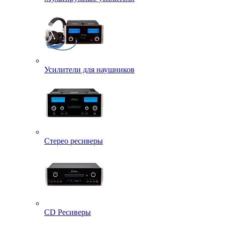
Усилители для наушников
Стерео ресиверы
CD Ресиверы