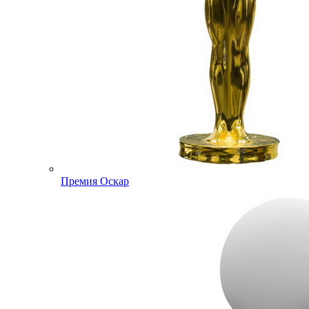
Премия Оскар