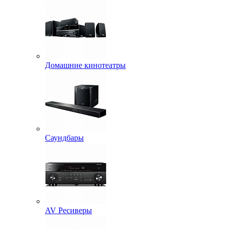
Домашние кинотеатры
Саундбары
AV Ресиверы