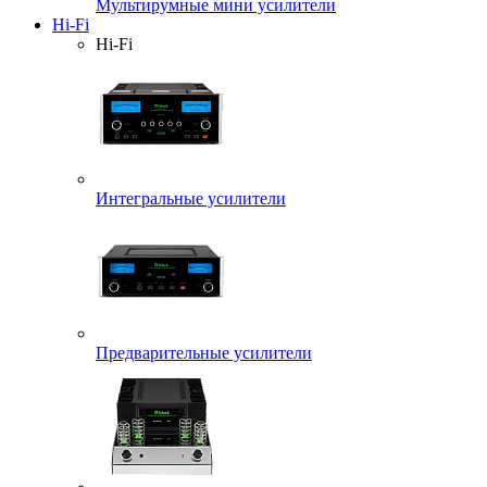
Мультирумные мини усилители
Hi-Fi
Hi-Fi
Интегральные усилители
Предварительные усилители