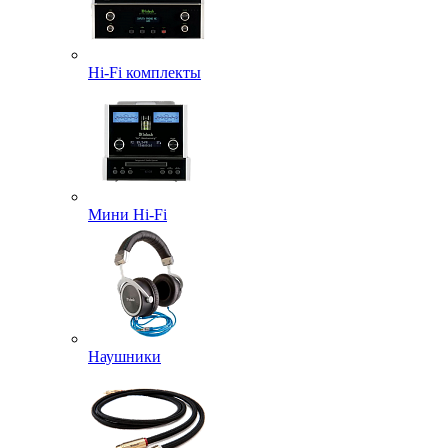
Hi-Fi комплекты
Мини Hi-Fi
Наушники