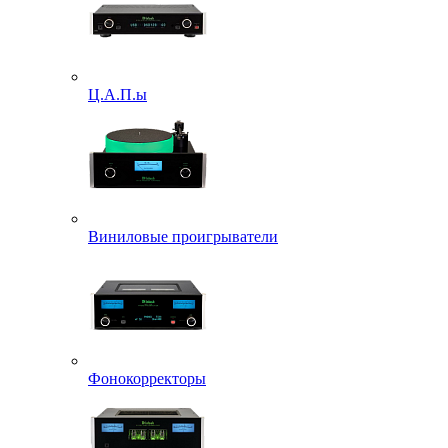
Ц.А.П.ы
Виниловые проигрыватели
Фонокорректоры