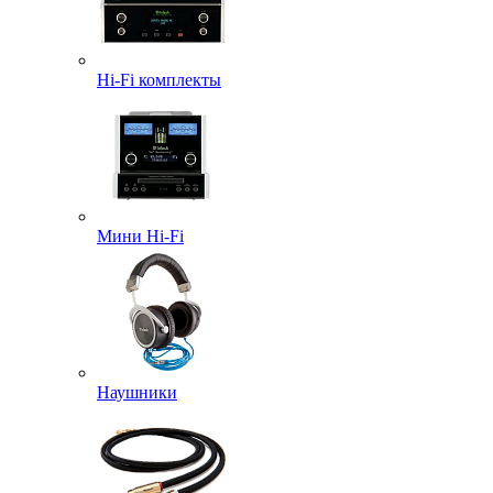
Hi-Fi комплекты
Мини Hi-Fi
Наушники