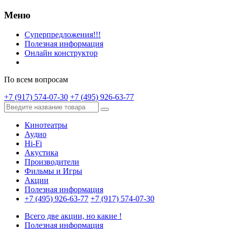
Меню
Суперпредложения!!!
Полезная информация
Онлайн конструктор
По всем вопросам
+7 (917) 574-07-30
+7 (495) 926-63-77
Кинотеатры
Аудио
Hi-Fi
Акустика
Производители
Фильмы и Игры
Акции
Полезная информация
+7 (495) 926-63-77
+7 (917) 574-07-30
Всего две акции, но какие !
Полезная информация