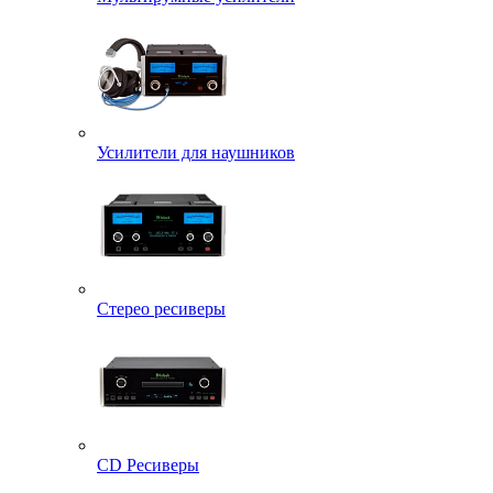
Усилители для наушников
Стерео ресиверы
CD Ресиверы