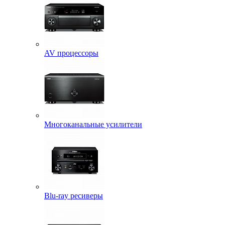
AV процессоры
Многоканальные усилители
Blu-ray ресиверы