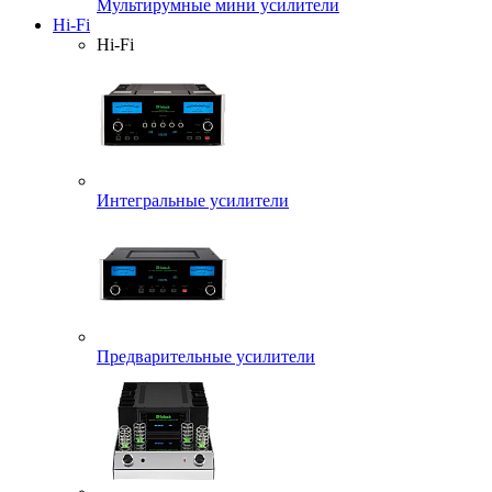
Мультирумные мини усилители
Hi-Fi
Hi-Fi
Интегральные усилители
Предварительные усилители