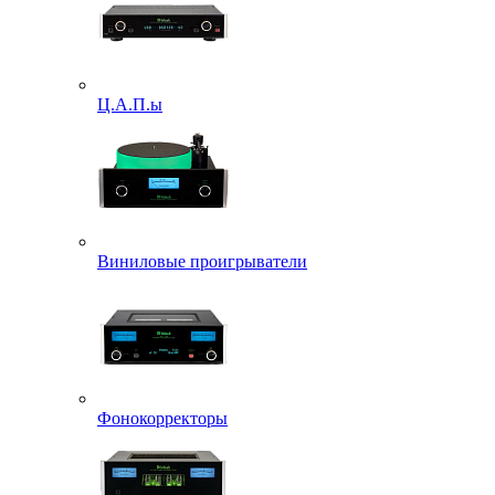
Ц.А.П.ы
Виниловые проигрыватели
Фонокорректоры