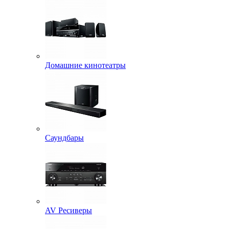
Домашние кинотеатры
Саундбары
AV Ресиверы