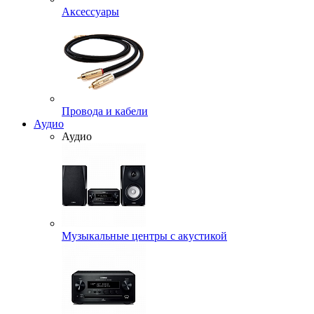
Аксессуары
Провода и кабели
Аудио
Аудио
Музыкальные центры с акустикой