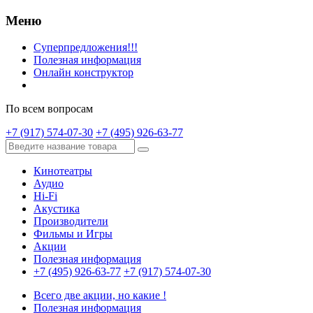
Меню
Суперпредложения!!!
Полезная информация
Онлайн конструктор
По всем вопросам
+7 (917) 574-07-30
+7 (495) 926-63-77
Кинотеатры
Аудио
Hi-Fi
Акустика
Производители
Фильмы и Игры
Акции
Полезная информация
+7 (495) 926-63-77
+7 (917) 574-07-30
Всего две акции, но какие !
Полезная информация