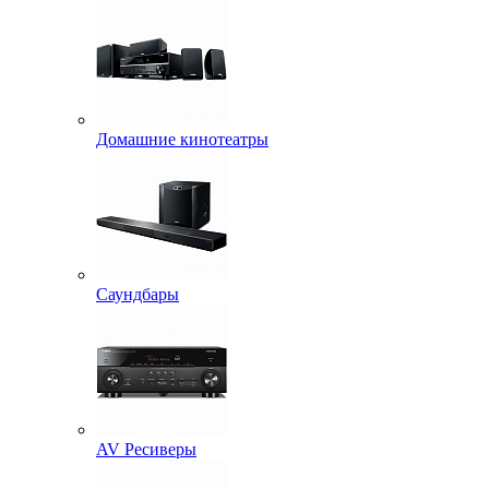
Домашние кинотеатры
Саундбары
AV Ресиверы