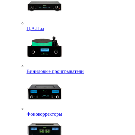
Ц.А.П.ы
Виниловые проигрыватели
Фонокорректоры