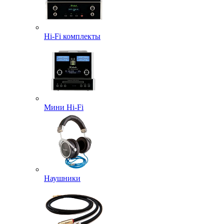
Hi-Fi комплекты
Мини Hi-Fi
Наушники