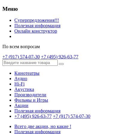
Меню
Суперпредложения!!!
Полезная информация
Онлайн конструктор
По всем вопросам
+7 (917) 574-07-30
+7 (495) 926-63-77
Кинотеатры
Аудио
Hi-Fi
Акустика
Производители
Фильмы и Игры
Акции
Полезная информация
+7 (495) 926-63-77
+7 (917) 574-07-30
Всего две акции, но какие !
Полезная информация