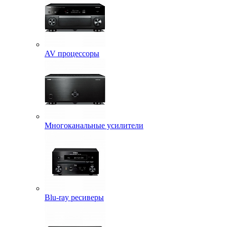
AV процессоры
Многоканальные усилители
Blu-ray ресиверы