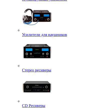
Усилители для наушников
Стерео ресиверы
CD Ресиверы