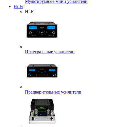
Мультирумные мини усилители
Hi-Fi
Hi-Fi
Интегральные усилители
Предварительные усилители