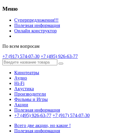
Меню
Суперпредложения!!!
Полезная информация
Онлайн конструктор
По всем вопросам
+7 (917) 574-07-30
+7 (495) 926-63-77
Кинотеатры
Аудио
Hi-Fi
Акустика
Производители
Фильмы и Игры
Акции
Полезная информация
+7 (495) 926-63-77
+7 (917) 574-07-30
Всего две акции, но какие !
Полезная информация