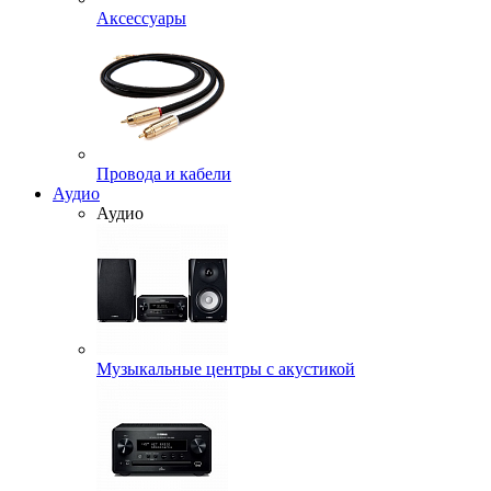
Аксессуары
Провода и кабели
Аудио
Аудио
Музыкальные центры с акустикой