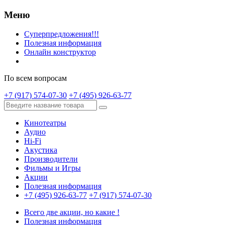
Меню
Суперпредложения!!!
Полезная информация
Онлайн конструктор
По всем вопросам
+7 (917) 574-07-30
+7 (495) 926-63-77
Кинотеатры
Аудио
Hi-Fi
Акустика
Производители
Фильмы и Игры
Акции
Полезная информация
+7 (495) 926-63-77
+7 (917) 574-07-30
Всего две акции, но какие !
Полезная информация