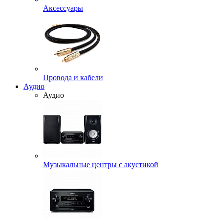
Аксессуары
Провода и кабели
Аудио
Аудио
Музыкальные центры с акустикой