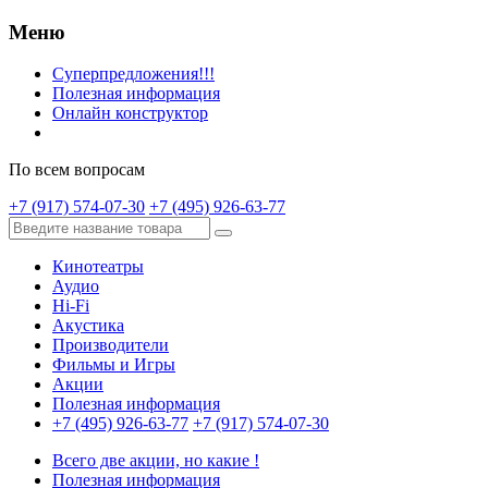
Меню
Суперпредложения!!!
Полезная информация
Онлайн конструктор
По всем вопросам
+7 (917) 574-07-30
+7 (495) 926-63-77
Кинотеатры
Аудио
Hi-Fi
Акустика
Производители
Фильмы и Игры
Акции
Полезная информация
+7 (495) 926-63-77
+7 (917) 574-07-30
Всего две акции, но какие !
Полезная информация