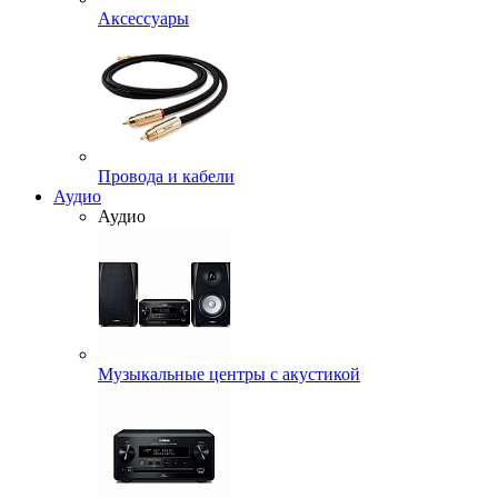
Аксессуары
Провода и кабели
Аудио
Аудио
Музыкальные центры с акустикой