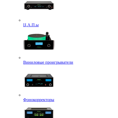
Ц.А.П.ы
Виниловые проигрыватели
Фонокорректоры