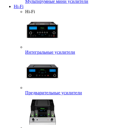
Мультирумные мини усилители
Hi-Fi
Hi-Fi
Интегральные усилители
Предварительные усилители