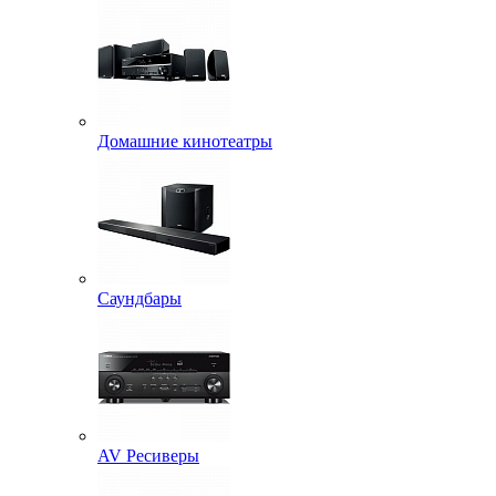
Домашние кинотеатры
Саундбары
AV Ресиверы