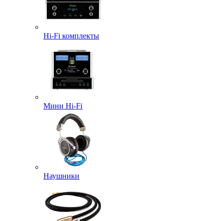
Hi-Fi комплекты
Мини Hi-Fi
Наушники