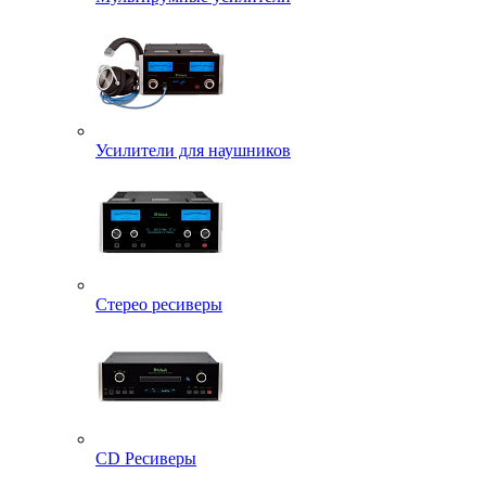
Усилители для наушников
Стерео ресиверы
CD Ресиверы