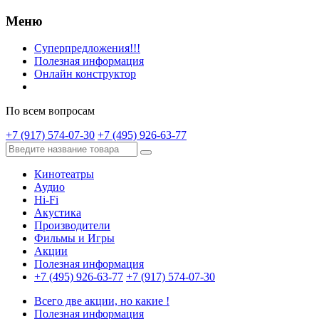
Меню
Суперпредложения!!!
Полезная информация
Онлайн конструктор
По всем вопросам
+7 (917) 574-07-30
+7 (495) 926-63-77
Кинотеатры
Аудио
Hi-Fi
Акустика
Производители
Фильмы и Игры
Акции
Полезная информация
+7 (495) 926-63-77
+7 (917) 574-07-30
Всего две акции, но какие !
Полезная информация