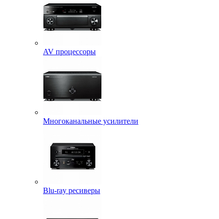
AV процессоры
Многоканальные усилители
Blu-ray ресиверы