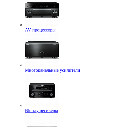
AV процессоры
Многоканальные усилители
Blu-ray ресиверы