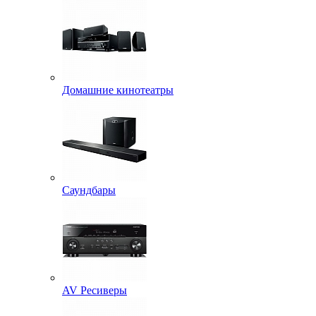
Домашние кинотеатры
Саундбары
AV Ресиверы