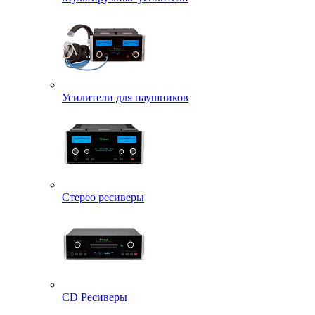
Усилители для наушников
Стерео ресиверы
CD Ресиверы