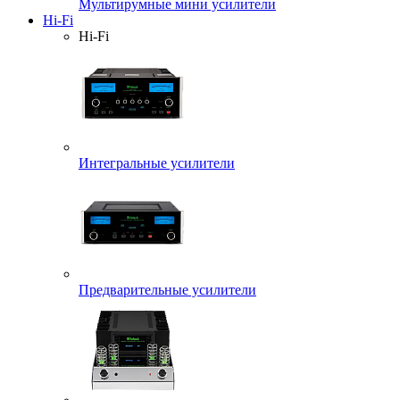
Мультирумные мини усилители
Hi-Fi
Hi-Fi
Интегральные усилители
Предварительные усилители