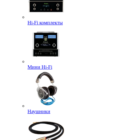
Hi-Fi комплекты
Мини Hi-Fi
Наушники