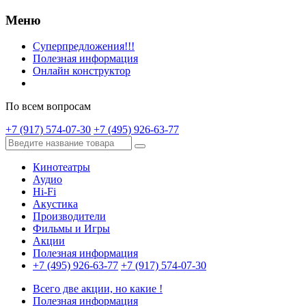
Меню
Суперпредложения!!!
Полезная информация
Онлайн конструктор
По всем вопросам
+7 (917) 574-07-30
+7 (495) 926-63-77
Кинотеатры
Аудио
Hi-Fi
Акустика
Производители
Фильмы и Игры
Акции
Полезная информация
+7 (495) 926-63-77
+7 (917) 574-07-30
Всего две акции, но какие !
Полезная информация