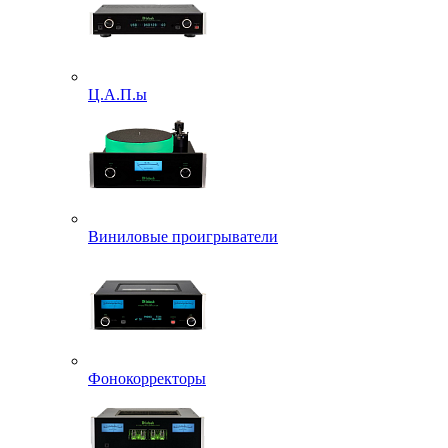
Ц.А.П.ы
Виниловые проигрыватели
Фонокорректоры