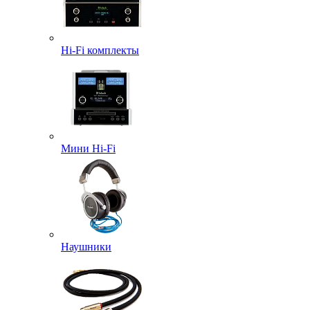
Hi-Fi комплекты
Мини Hi-Fi
Наушники