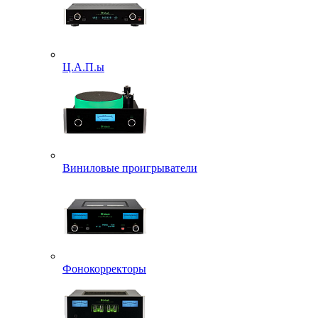
Ц.А.П.ы
Виниловые проигрыватели
Фонокорректоры