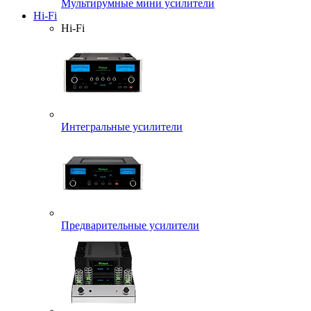
Мультирумные мини усилители
Hi-Fi
Hi-Fi
Интегральные усилители
Предварительные усилители