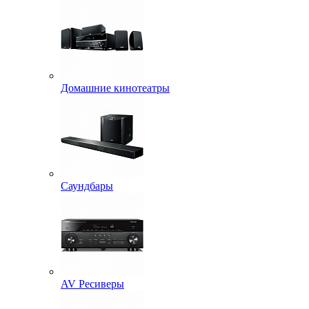
Домашние кинотеатры
Саундбары
AV Ресиверы