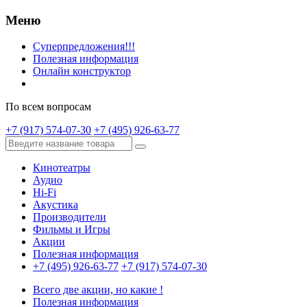
Меню
Суперпредложения!!!
Полезная информация
Онлайн конструктор
По всем вопросам
+7 (917) 574-07-30
+7 (495) 926-63-77
Кинотеатры
Аудио
Hi-Fi
Акустика
Производители
Фильмы и Игры
Акции
Полезная информация
+7 (495) 926-63-77
+7 (917) 574-07-30
Всего две акции, но какие !
Полезная информация