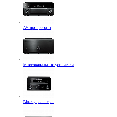
AV процессоры
Многоканальные усилители
Blu-ray ресиверы