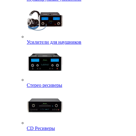
Усилители для наушников
Стерео ресиверы
CD Ресиверы