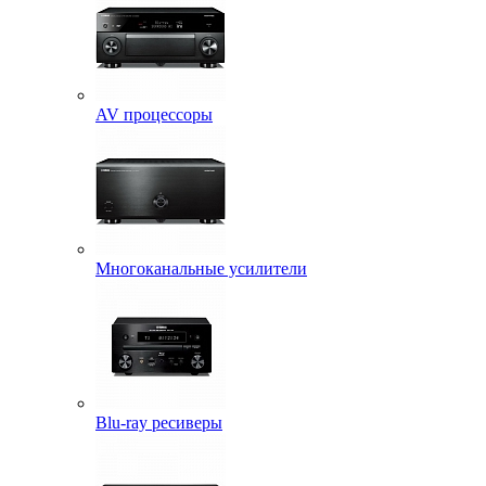
AV процессоры
Многоканальные усилители
Blu-ray ресиверы