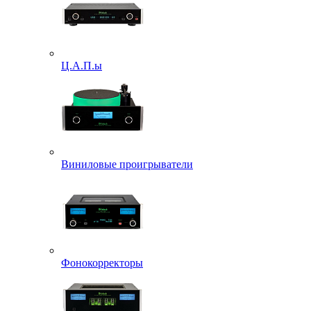
Ц.А.П.ы
Виниловые проигрыватели
Фонокорректоры