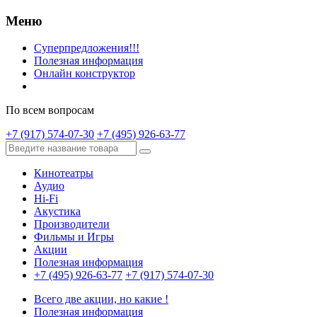
Меню
Суперпредложения!!!
Полезная информация
Онлайн конструктор
По всем вопросам
+7 (917) 574-07-30
+7 (495) 926-63-77
Кинотеатры
Аудио
Hi-Fi
Акустика
Производители
Фильмы и Игры
Акции
Полезная информация
+7 (495) 926-63-77
+7 (917) 574-07-30
Всего две акции, но какие !
Полезная информация