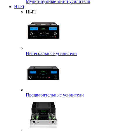
Мультирумные мини усилители
Hi-Fi
Hi-Fi
Интегральные усилители
Предварительные усилители