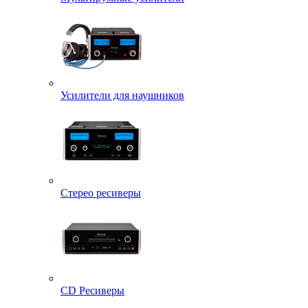
Усилители для наушников
Стерео ресиверы
CD Ресиверы