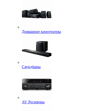
Домашние кинотеатры
Саундбары
AV Ресиверы