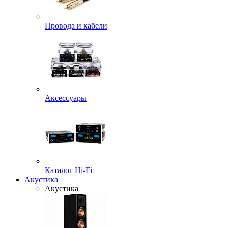
Провода и кабели
Аксессуары
Каталог Hi-Fi
Акустика
Акустика