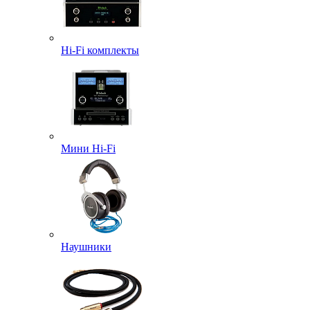
Hi-Fi комплекты
Мини Hi-Fi
Наушники