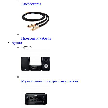
Аксессуары
Провода и кабели
Аудио
Аудио
Музыкальные центры с акустикой