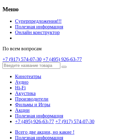
Меню
Суперпредложения!!!
Полезная информация
Онлайн конструктор
По всем вопросам
+7 (917) 574-07-30
+7 (495) 926-63-77
Кинотеатры
Аудио
Hi-Fi
Акустика
Производители
Фильмы и Игры
Акции
Полезная информация
+7 (495) 926-63-77
+7 (917) 574-07-30
Всего две акции, но какие !
Полезная информация