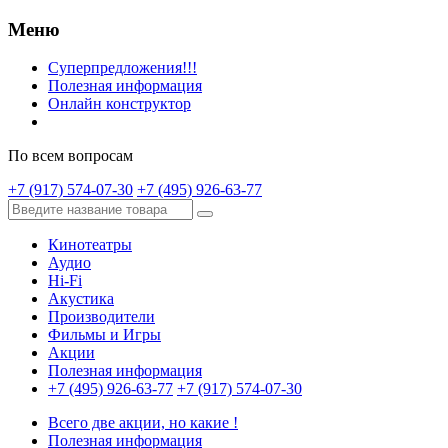
Меню
Суперпредложения!!!
Полезная информация
Онлайн конструктор
По всем вопросам
+7 (917) 574-07-30
+7 (495) 926-63-77
Кинотеатры
Аудио
Hi-Fi
Акустика
Производители
Фильмы и Игры
Акции
Полезная информация
+7 (495) 926-63-77
+7 (917) 574-07-30
Всего две акции, но какие !
Полезная информация