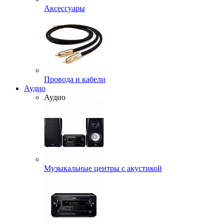
Аксессуары
Провода и кабели
Аудио
Аудио
Музыкальные центры с акустикой