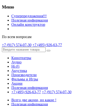
Меню
Суперпредложения!!!
Полезная информация
Онлайн конструктор
По всем вопросам
+7 (917) 574-07-30
+7 (495) 926-63-77
Кинотеатры
Аудио
Hi-Fi
Акустика
Производители
Фильмы и Игры
Акции
Полезная информация
+7 (495) 926-63-77
+7 (917) 574-07-30
Всего две акции, но какие !
Полезная информация