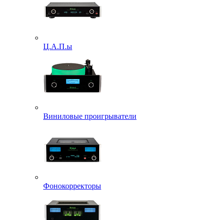
Ц.А.П.ы
Виниловые проигрыватели
Фонокорректоры