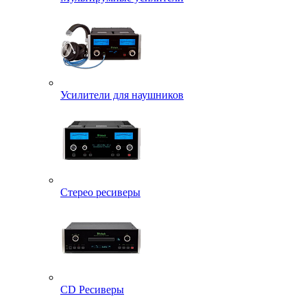
Усилители для наушников
Стерео ресиверы
CD Ресиверы