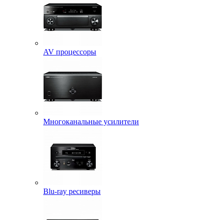
AV процессоры
Многоканальные усилители
Blu-ray ресиверы