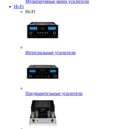
Мультирумные мини усилители
Hi-Fi
Hi-Fi
Интегральные усилители
Предварительные усилители