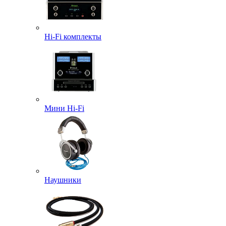
Hi-Fi комплекты
Мини Hi-Fi
Наушники