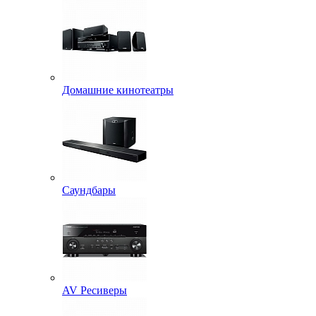
Домашние кинотеатры
Саундбары
AV Ресиверы