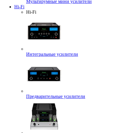
Мультирумные мини усилители
Hi-Fi
Hi-Fi
Интегральные усилители
Предварительные усилители