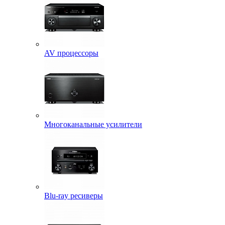
AV процессоры
Многоканальные усилители
Blu-ray ресиверы