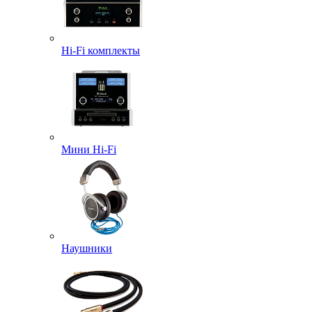
Hi-Fi комплекты
Мини Hi-Fi
Наушники