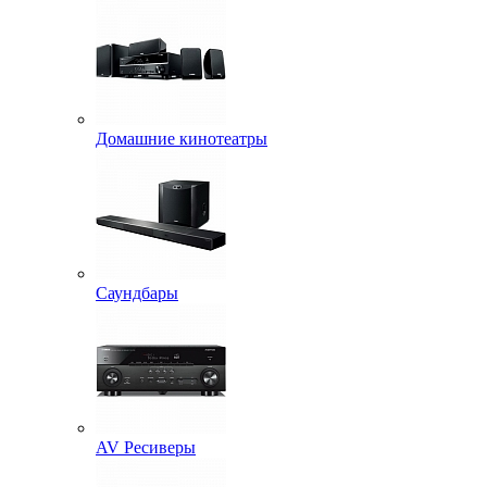
Домашние кинотеатры
Саундбары
AV Ресиверы