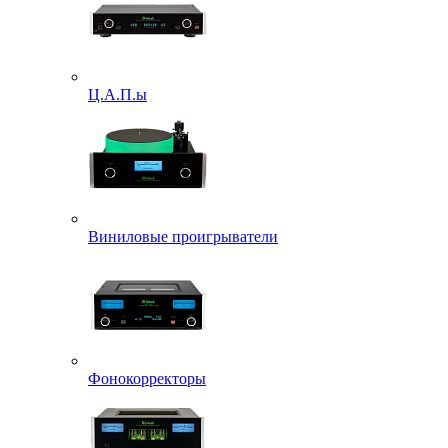
Ц.А.П.ы
Виниловые проигрыватели
Фонокорректоры