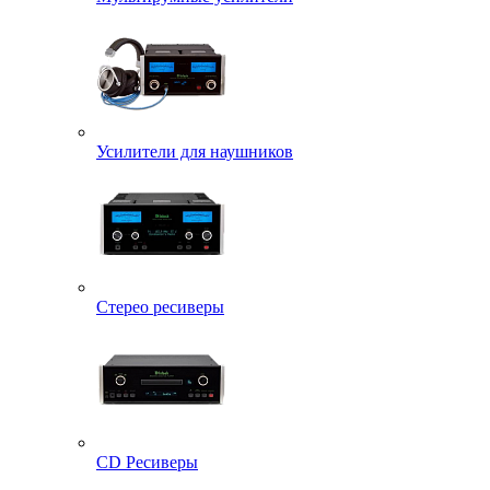
Усилители для наушников
Стерео ресиверы
CD Ресиверы