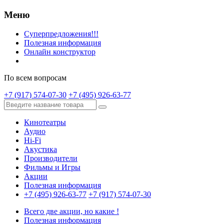
Меню
Суперпредложения!!!
Полезная информация
Онлайн конструктор
По всем вопросам
+7 (917) 574-07-30
+7 (495) 926-63-77
Кинотеатры
Аудио
Hi-Fi
Акустика
Производители
Фильмы и Игры
Акции
Полезная информация
+7 (495) 926-63-77
+7 (917) 574-07-30
Всего две акции, но какие !
Полезная информация