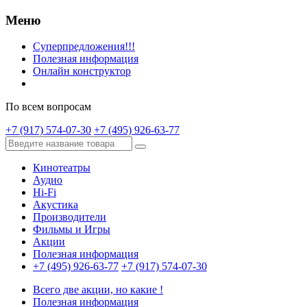
Меню
Суперпредложения!!!
Полезная информация
Онлайн конструктор
По всем вопросам
+7 (917) 574-07-30
+7 (495) 926-63-77
Кинотеатры
Аудио
Hi-Fi
Акустика
Производители
Фильмы и Игры
Акции
Полезная информация
+7 (495) 926-63-77
+7 (917) 574-07-30
Всего две акции, но какие !
Полезная информация