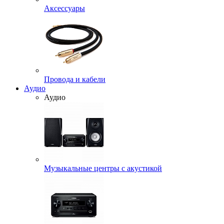
Аксессуары
Провода и кабели
Аудио
Аудио
Музыкальные центры с акустикой