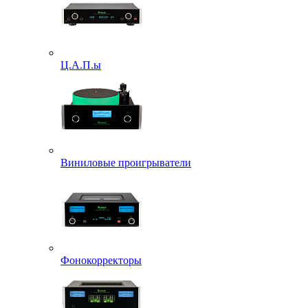
Ц.А.П.ы
Виниловые проигрыватели
Фонокорректоры