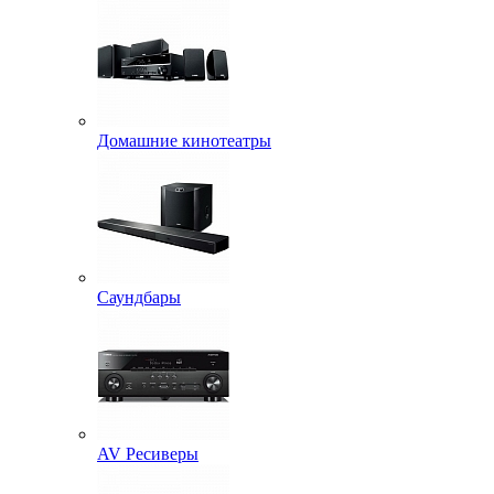
Домашние кинотеатры
Саундбары
AV Ресиверы