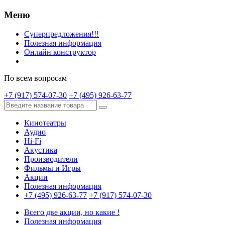
Меню
Суперпредложения!!!
Полезная информация
Онлайн конструктор
По всем вопросам
+7 (917) 574-07-30
+7 (495) 926-63-77
Кинотеатры
Аудио
Hi-Fi
Акустика
Производители
Фильмы и Игры
Акции
Полезная информация
+7 (495) 926-63-77
+7 (917) 574-07-30
Всего две акции, но какие !
Полезная информация