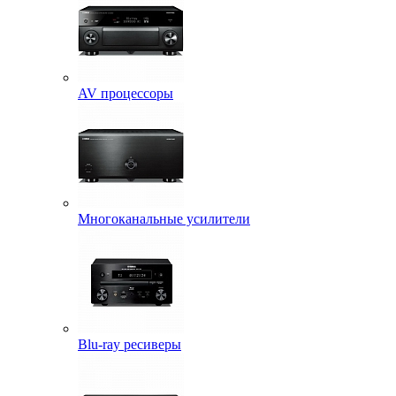
AV процессоры
Многоканальные усилители
Blu-ray ресиверы