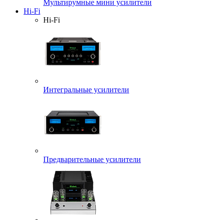
Мультирумные мини усилители
Hi-Fi
Hi-Fi
Интегральные усилители
Предварительные усилители