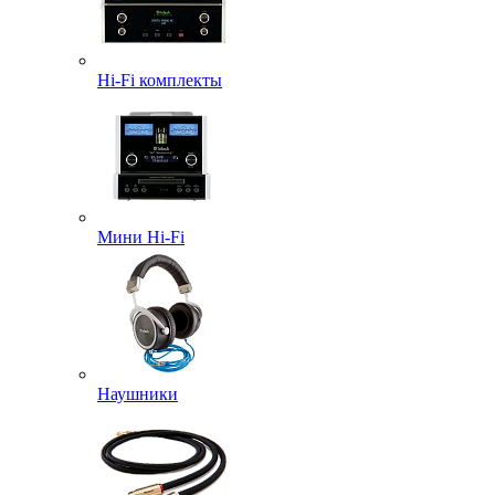
Hi-Fi комплекты
Мини Hi-Fi
Наушники