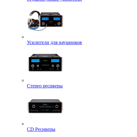
Усилители для наушников
Стерео ресиверы
CD Ресиверы