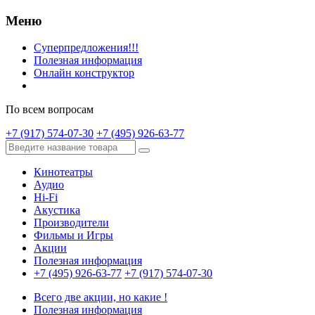
Меню
Суперпредложения!!!
Полезная информация
Онлайн конструктор
По всем вопросам
+7 (917) 574-07-30
+7 (495) 926-63-77
Кинотеатры
Аудио
Hi-Fi
Акустика
Производители
Фильмы и Игры
Акции
Полезная информация
+7 (495) 926-63-77
+7 (917) 574-07-30
Всего две акции, но какие !
Полезная информация