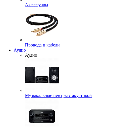
Аксессуары
Провода и кабели
Аудио
Аудио
Музыкальные центры с акустикой