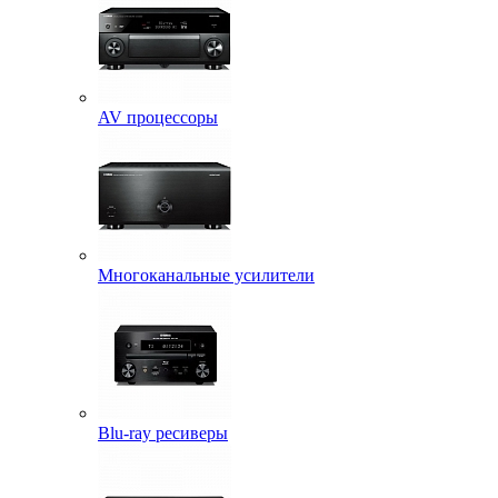
AV процессоры
Многоканальные усилители
Blu-ray ресиверы