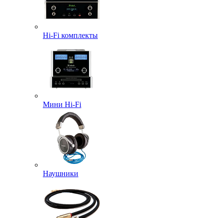
Hi-Fi комплекты
Мини Hi-Fi
Наушники