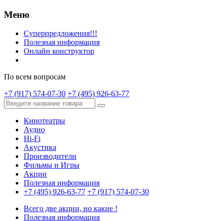
Меню
Суперпредложения!!!
Полезная информация
Онлайн конструктор
По всем вопросам
+7 (917) 574-07-30
+7 (495) 926-63-77
Кинотеатры
Аудио
Hi-Fi
Акустика
Производители
Фильмы и Игры
Акции
Полезная информация
+7 (495) 926-63-77
+7 (917) 574-07-30
Всего две акции, но какие !
Полезная информация