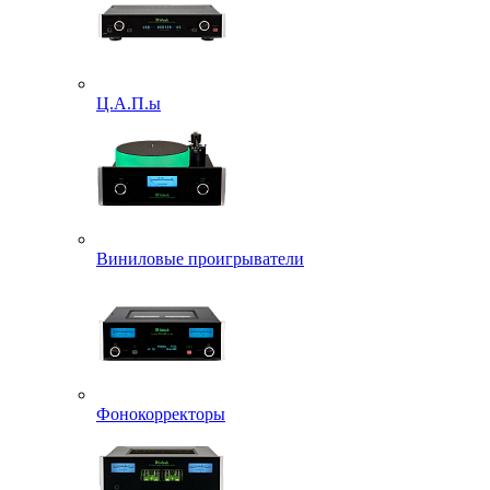
Ц.А.П.ы
Виниловые проигрыватели
Фонокорректоры