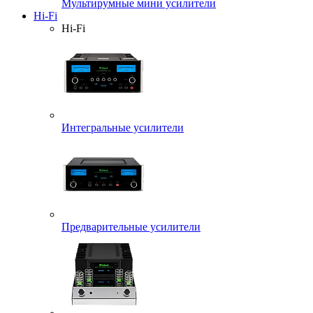
Мультирумные мини усилители
Hi-Fi
Hi-Fi
Интегральные усилители
Предварительные усилители