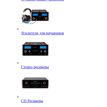
Усилители для наушников
Стерео ресиверы
CD Ресиверы