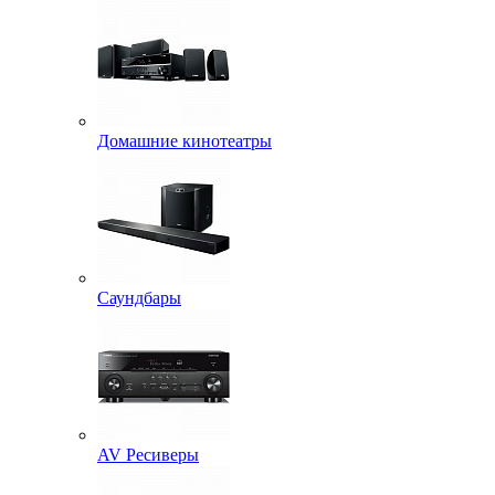
Домашние кинотеатры
Саундбары
AV Ресиверы