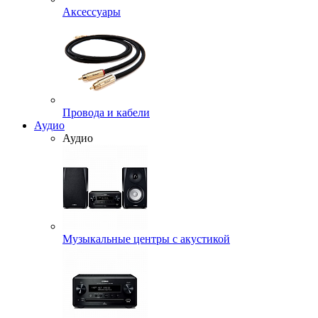
Аксессуары
Провода и кабели
Аудио
Аудио
Музыкальные центры с акустикой