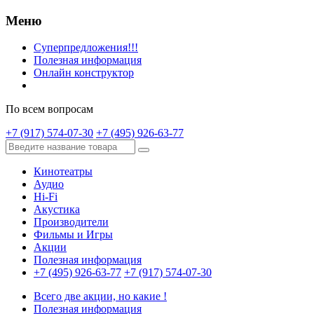
Меню
Суперпредложения!!!
Полезная информация
Онлайн конструктор
По всем вопросам
+7 (917) 574-07-30
+7 (495) 926-63-77
Кинотеатры
Аудио
Hi-Fi
Акустика
Производители
Фильмы и Игры
Акции
Полезная информация
+7 (495) 926-63-77
+7 (917) 574-07-30
Всего две акции, но какие !
Полезная информация