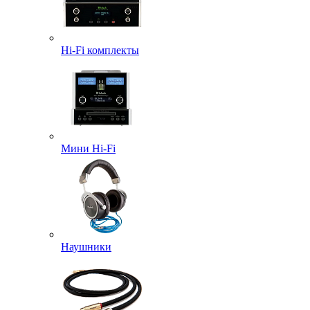
Hi-Fi комплекты
Мини Hi-Fi
Наушники