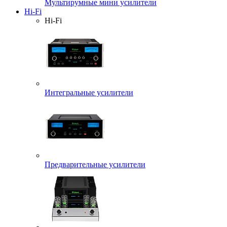
Мультирумные мини усилители
Hi-Fi
Hi-Fi
Интегральные усилители
Предварительные усилители