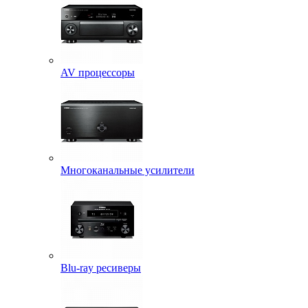
AV процессоры
Многоканальные усилители
Blu-ray ресиверы