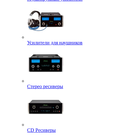
Усилители для наушников
Стерео ресиверы
CD Ресиверы