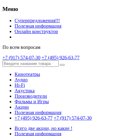
Меню
Суперпредложения!!!
Полезная информация
Онлайн конструктор
По всем вопросам
+7 (917) 574-07-30
+7 (495) 926-63-77
Кинотеатры
Аудио
Hi-Fi
Акустика
Производители
Фильмы и Игры
Акции
Полезная информация
+7 (495) 926-63-77
+7 (917) 574-07-30
Всего две акции, но какие !
Полезная информация