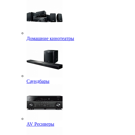
Домашние кинотеатры
Саундбары
AV Ресиверы