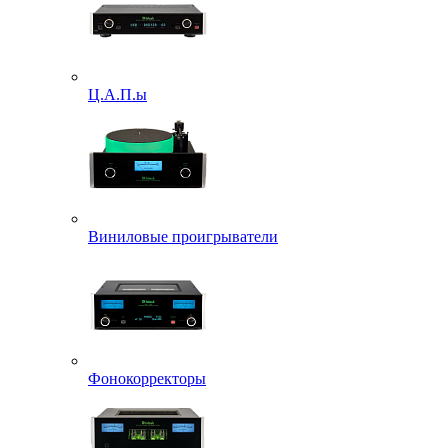
Ц.А.П.ы
Виниловые проигрыватели
Фонокорректоры