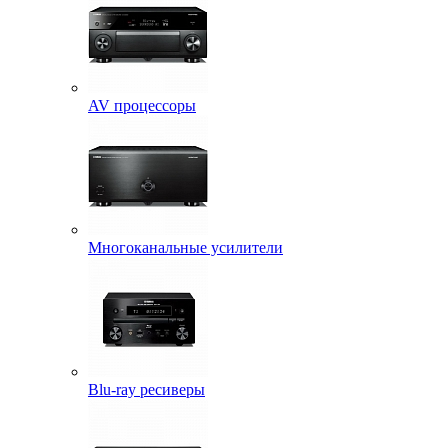
AV процессоры
Многоканальные усилители
Blu-ray ресиверы