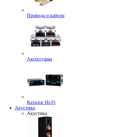
Провода и кабели
Аксессуары
Каталог Hi-Fi
Акустика
Акустика