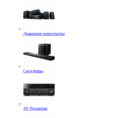
Домашние кинотеатры
Саундбары
AV Ресиверы