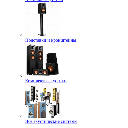
Подставки и кронштейны
Комплекты акустики
Все акустические системы