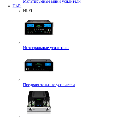
Мультирумные мини усилители
Hi-Fi
Hi-Fi
Интегральные усилители
Предварительные усилители