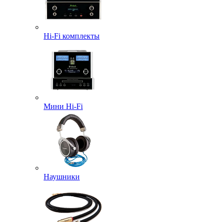
Hi-Fi комплекты
Мини Hi-Fi
Наушники