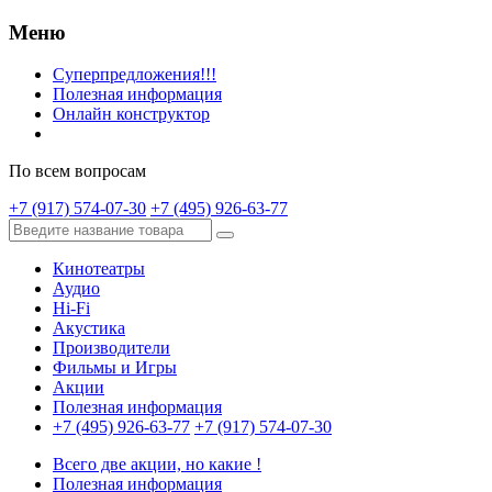
Меню
Суперпредложения!!!
Полезная информация
Онлайн конструктор
По всем вопросам
+7 (917) 574-07-30
+7 (495) 926-63-77
Кинотеатры
Аудио
Hi-Fi
Акустика
Производители
Фильмы и Игры
Акции
Полезная информация
+7 (495) 926-63-77
+7 (917) 574-07-30
Всего две акции, но какие !
Полезная информация