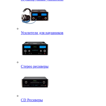
Усилители для наушников
Стерео ресиверы
CD Ресиверы