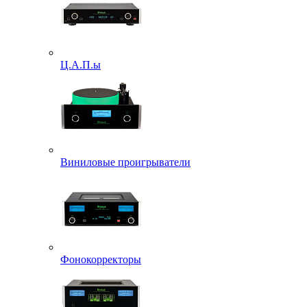
Ц.А.П.ы
Виниловые проигрыватели
Фонокорректоры