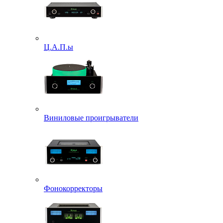
Ц.А.П.ы
Виниловые проигрыватели
Фонокорректоры