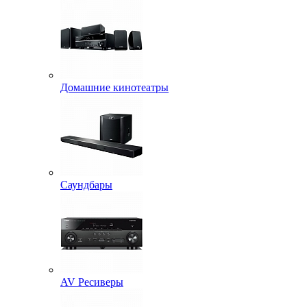
Домашние кинотеатры
Саундбары
AV Ресиверы