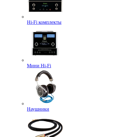
Hi-Fi комплекты
Мини Hi-Fi
Наушники