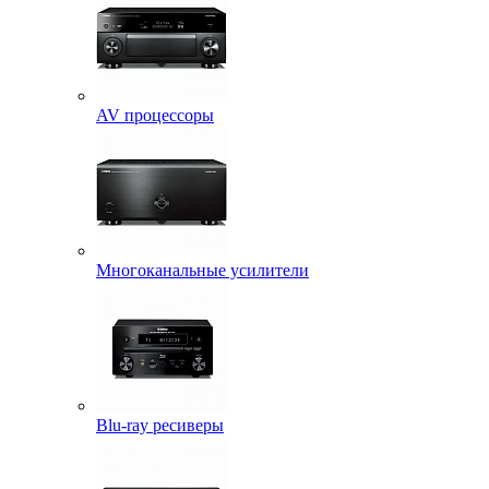
AV процессоры
Многоканальные усилители
Blu-ray ресиверы