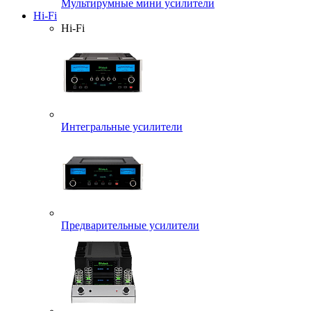
Мультирумные мини усилители
Hi-Fi
Hi-Fi
Интегральные усилители
Предварительные усилители