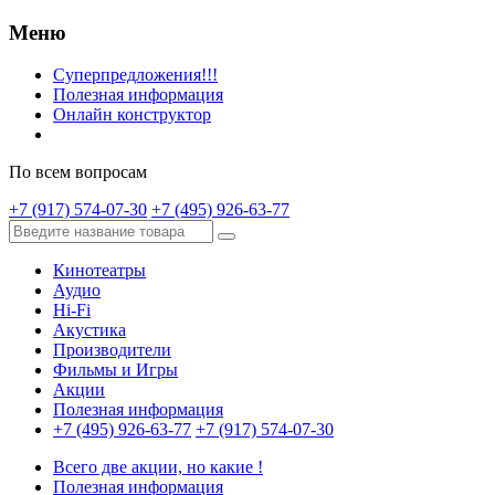
Меню
Суперпредложения!!!
Полезная информация
Онлайн конструктор
По всем вопросам
+7 (917) 574-07-30
+7 (495) 926-63-77
Кинотеатры
Аудио
Hi-Fi
Акустика
Производители
Фильмы и Игры
Акции
Полезная информация
+7 (495) 926-63-77
+7 (917) 574-07-30
Всего две акции, но какие !
Полезная информация