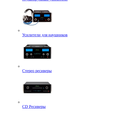
Усилители для наушников
Стерео ресиверы
CD Ресиверы