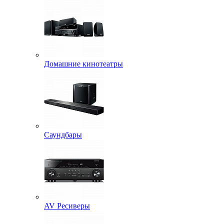
Домашние кинотеатры
Саундбары
AV Ресиверы