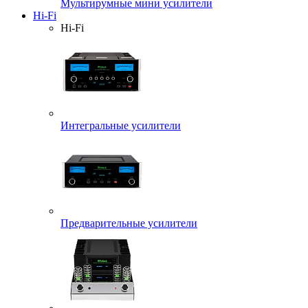
Мультирумные мини усилители
Hi-Fi
Hi-Fi
Интегральные усилители
Предварительные усилители