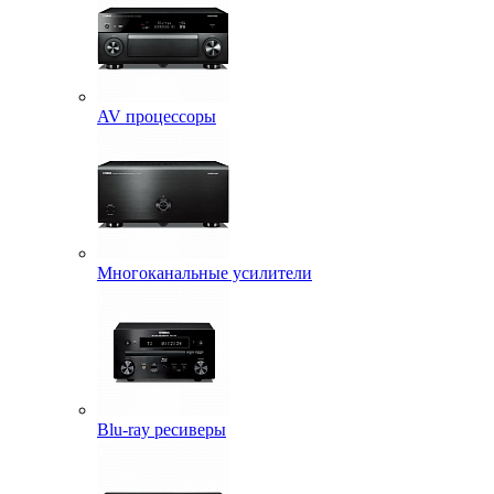
AV процессоры
Многоканальные усилители
Blu-ray ресиверы