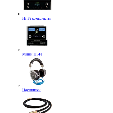
Hi-Fi комплекты
Мини Hi-Fi
Наушники