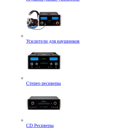
Усилители для наушников
Стерео ресиверы
CD Ресиверы