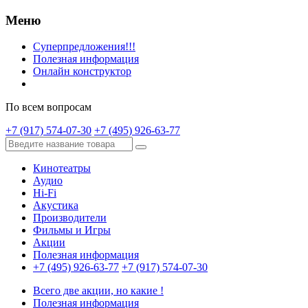
Меню
Суперпредложения!!!
Полезная информация
Онлайн конструктор
По всем вопросам
+7 (917) 574-07-30
+7 (495) 926-63-77
Кинотеатры
Аудио
Hi-Fi
Акустика
Производители
Фильмы и Игры
Акции
Полезная информация
+7 (495) 926-63-77
+7 (917) 574-07-30
Всего две акции, но какие !
Полезная информация