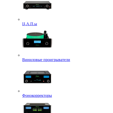
Ц.А.П.ы
Виниловые проигрыватели
Фонокорректоры