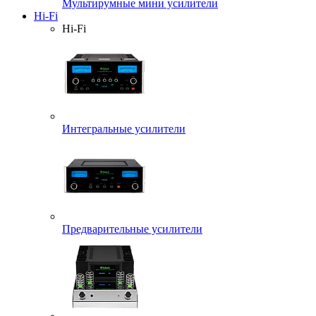
Мультирумные мини усилители
Hi-Fi
Hi-Fi
Интегральные усилители
Предварительные усилители