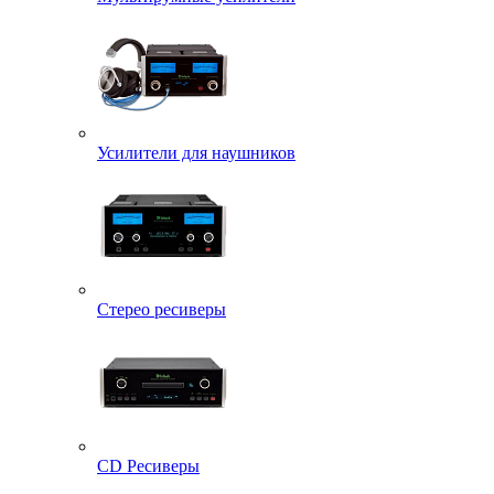
Усилители для наушников
Стерео ресиверы
CD Ресиверы