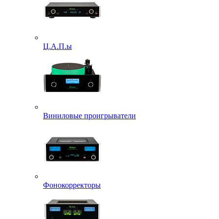
Ц.А.П.ы
Виниловые проигрыватели
Фонокорректоры