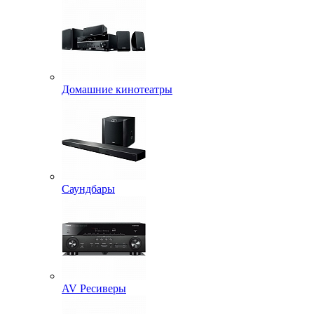
Домашние кинотеатры
Саундбары
AV Ресиверы