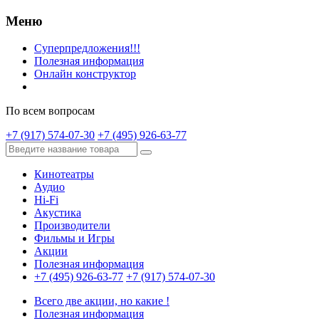
Меню
Суперпредложения!!!
Полезная информация
Онлайн конструктор
По всем вопросам
+7 (917) 574-07-30
+7 (495) 926-63-77
Кинотеатры
Аудио
Hi-Fi
Акустика
Производители
Фильмы и Игры
Акции
Полезная информация
+7 (495) 926-63-77
+7 (917) 574-07-30
Всего две акции, но какие !
Полезная информация