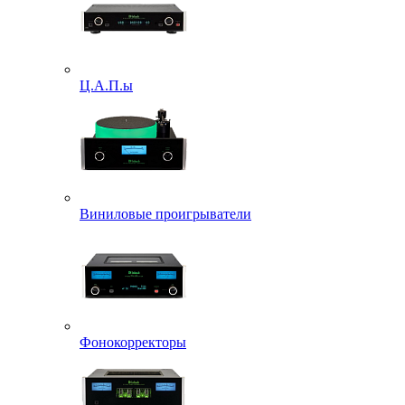
Ц.А.П.ы
Виниловые проигрыватели
Фонокорректоры