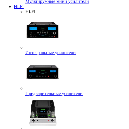
Мультирумные мини усилители
Hi-Fi
Hi-Fi
Интегральные усилители
Предварительные усилители