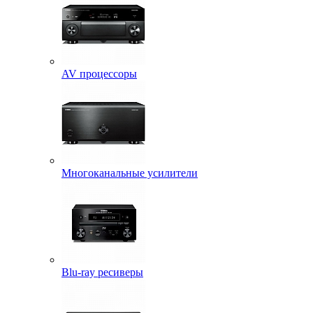
AV процессоры
Многоканальные усилители
Blu-ray ресиверы