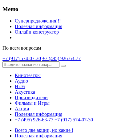
Меню
Суперпредложения!!!
Полезная информация
Онлайн конструктор
По всем вопросам
+7 (917) 574-07-30
+7 (495) 926-63-77
Кинотеатры
Аудио
Hi-Fi
Акустика
Производители
Фильмы и Игры
Акции
Полезная информация
+7 (495) 926-63-77
+7 (917) 574-07-30
Всего две акции, но какие !
Полезная информация