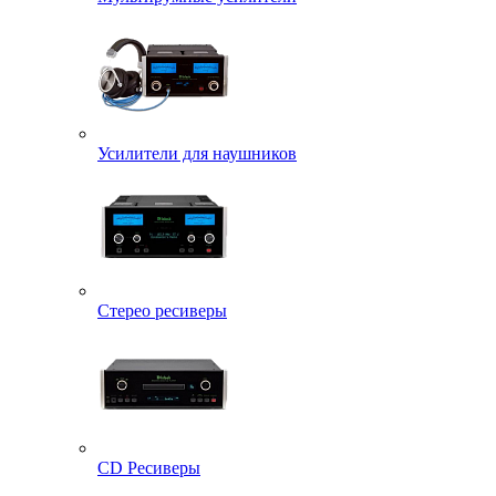
Усилители для наушников
Стерео ресиверы
CD Ресиверы