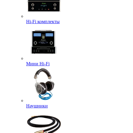
Hi-Fi комплекты
Мини Hi-Fi
Наушники