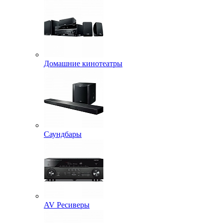
Домашние кинотеатры
Саундбары
AV Ресиверы