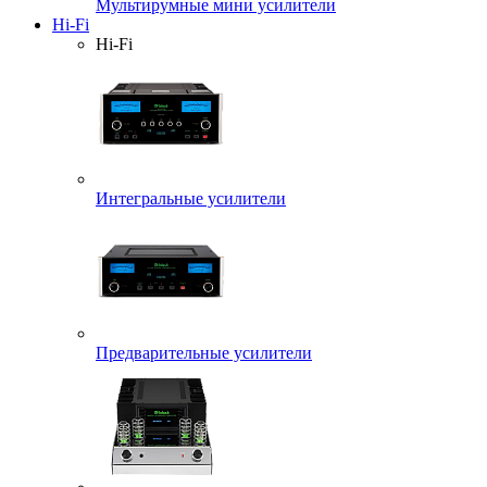
Мультирумные мини усилители
Hi-Fi
Hi-Fi
Интегральные усилители
Предварительные усилители