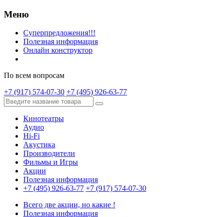
Меню
Суперпредложения!!!
Полезная информация
Онлайн конструктор
По всем вопросам
+7 (917) 574-07-30
+7 (495) 926-63-77
Кинотеатры
Аудио
Hi-Fi
Акустика
Производители
Фильмы и Игры
Акции
Полезная информация
+7 (495) 926-63-77
+7 (917) 574-07-30
Всего две акции, но какие !
Полезная информация