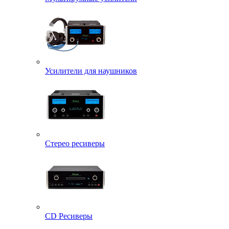
Усилители для наушников
Стерео ресиверы
CD Ресиверы