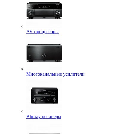
AV процессоры
Многоканальные усилители
Blu-ray ресиверы