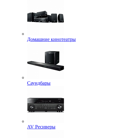
Домашние кинотеатры
Саундбары
AV Ресиверы