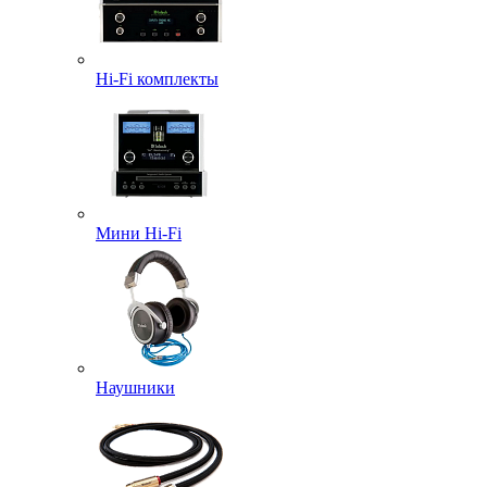
Hi-Fi комплекты
Мини Hi-Fi
Наушники