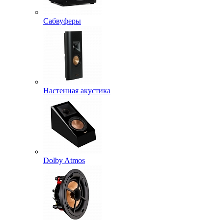
Сабвуферы
Настенная акустика
Dolby Atmos