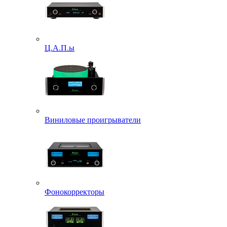
Ц.А.П.ы
Виниловые проигрыватели
Фонокорректоры