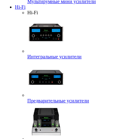
Мультирумные мини усилители
Hi-Fi
Hi-Fi
Интегральные усилители
Предварительные усилители