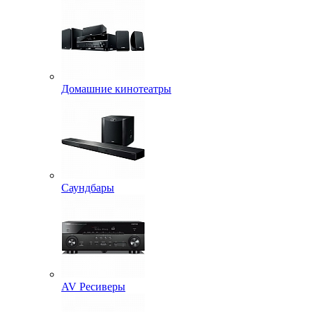
Домашние кинотеатры
Саундбары
AV Ресиверы