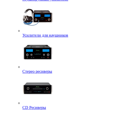
Усилители для наушников
Стерео ресиверы
CD Ресиверы