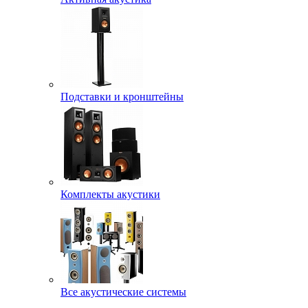
Подставки и кронштейны
Комплекты акустики
Все акустические системы