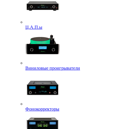
Ц.А.П.ы
Виниловые проигрыватели
Фонокорректоры