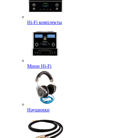
Hi-Fi комплекты
Мини Hi-Fi
Наушники