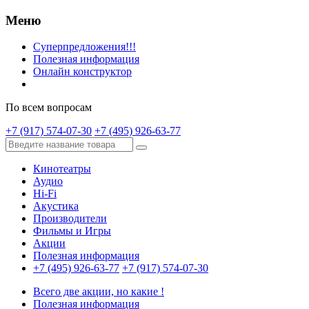
Меню
Суперпредложения!!!
Полезная информация
Онлайн конструктор
По всем вопросам
+7 (917) 574-07-30
+7 (495) 926-63-77
Кинотеатры
Аудио
Hi-Fi
Акустика
Производители
Фильмы и Игры
Акции
Полезная информация
+7 (495) 926-63-77
+7 (917) 574-07-30
Всего две акции, но какие !
Полезная информация