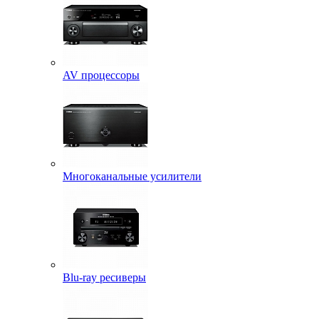
AV процессоры
Многоканальные усилители
Blu-ray ресиверы