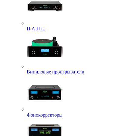
Ц.А.П.ы
Виниловые проигрыватели
Фонокорректоры