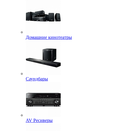
Домашние кинотеатры
Саундбары
AV Ресиверы