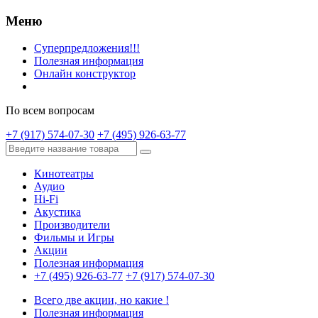
Меню
Суперпредложения!!!
Полезная информация
Онлайн конструктор
По всем вопросам
+7 (917) 574-07-30
+7 (495) 926-63-77
Кинотеатры
Аудио
Hi-Fi
Акустика
Производители
Фильмы и Игры
Акции
Полезная информация
+7 (495) 926-63-77
+7 (917) 574-07-30
Всего две акции, но какие !
Полезная информация