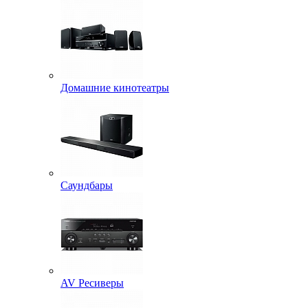
Домашние кинотеатры
Саундбары
AV Ресиверы