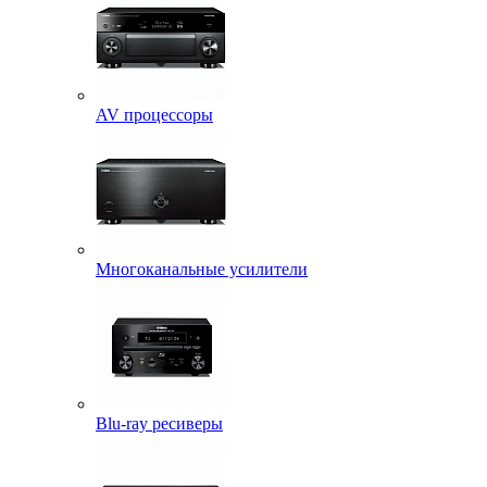
AV процессоры
Многоканальные усилители
Blu-ray ресиверы