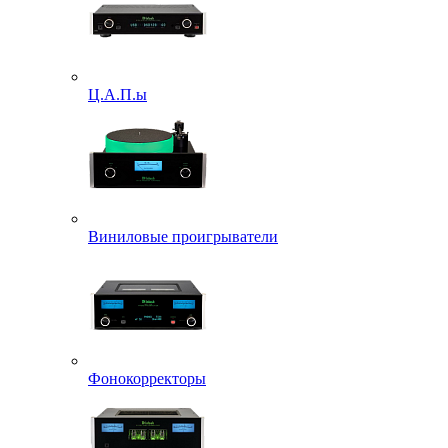
Ц.А.П.ы
Виниловые проигрыватели
Фонокорректоры