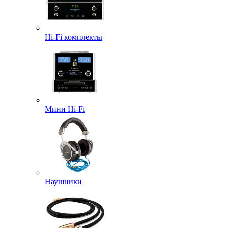
Hi-Fi комплекты
Мини Hi-Fi
Наушники