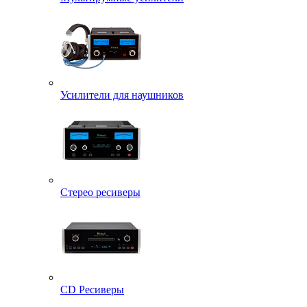
Усилители для наушников
Стерео ресиверы
CD Ресиверы