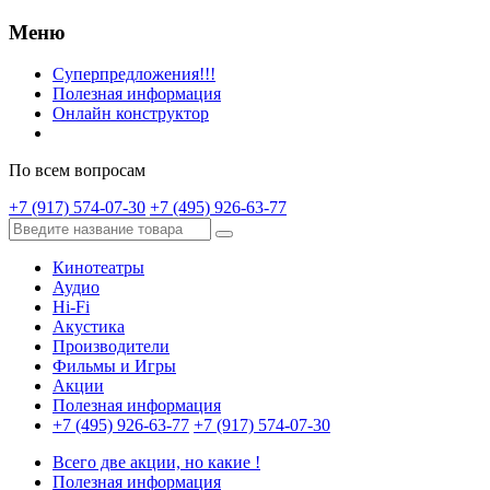
Меню
Суперпредложения!!!
Полезная информация
Онлайн конструктор
По всем вопросам
+7 (917) 574-07-30
+7 (495) 926-63-77
Кинотеатры
Аудио
Hi-Fi
Акустика
Производители
Фильмы и Игры
Акции
Полезная информация
+7 (495) 926-63-77
+7 (917) 574-07-30
Всего две акции, но какие !
Полезная информация