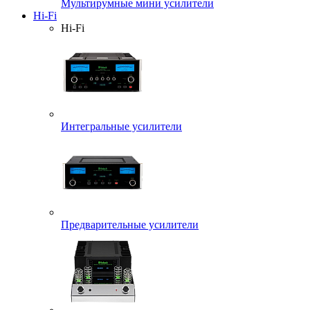
Мультирумные мини усилители
Hi-Fi
Hi-Fi
Интегральные усилители
Предварительные усилители