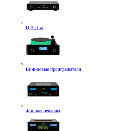
Ц.А.П.ы
Виниловые проигрыватели
Фонокорректоры