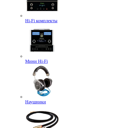
Hi-Fi комплекты
Мини Hi-Fi
Наушники