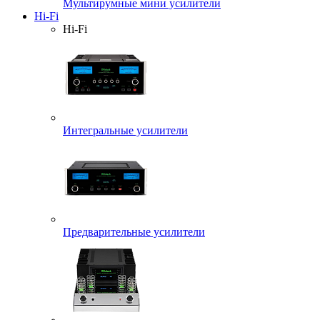
Мультирумные мини усилители
Hi-Fi
Hi-Fi
Интегральные усилители
Предварительные усилители