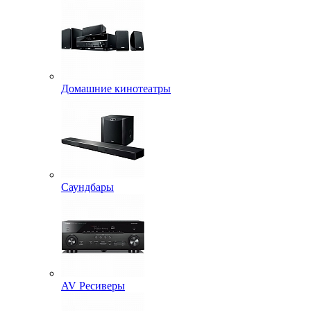
Домашние кинотеатры
Саундбары
AV Ресиверы