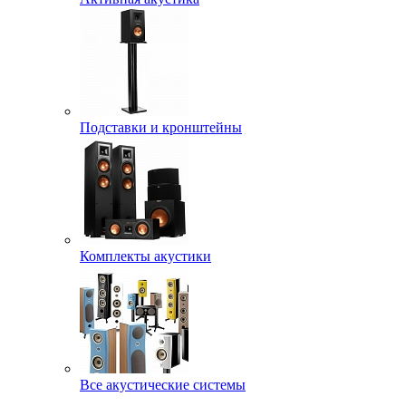
Подставки и кронштейны
Комплекты акустики
Все акустические системы