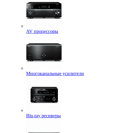
AV процессоры
Многоканальные усилители
Blu-ray ресиверы