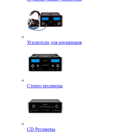
Усилители для наушников
Стерео ресиверы
CD Ресиверы