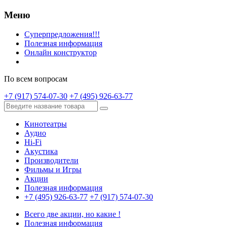
Меню
Суперпредложения!!!
Полезная информация
Онлайн конструктор
По всем вопросам
+7 (917) 574-07-30
+7 (495) 926-63-77
Кинотеатры
Аудио
Hi-Fi
Акустика
Производители
Фильмы и Игры
Акции
Полезная информация
+7 (495) 926-63-77
+7 (917) 574-07-30
Всего две акции, но какие !
Полезная информация