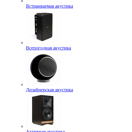
Встраиваемая акустика
Всепогодная акустика
Дизайнерская акустика
Активная акустика