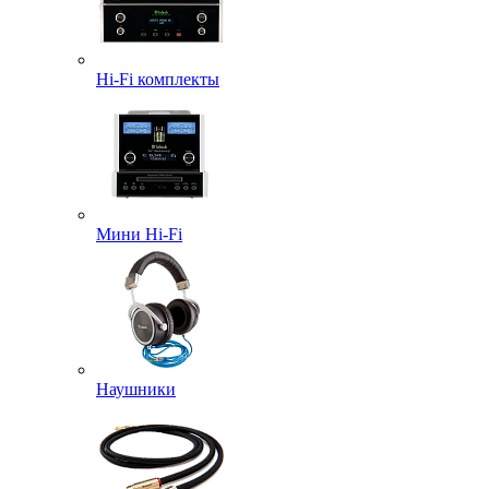
Hi-Fi комплекты
Мини Hi-Fi
Наушники