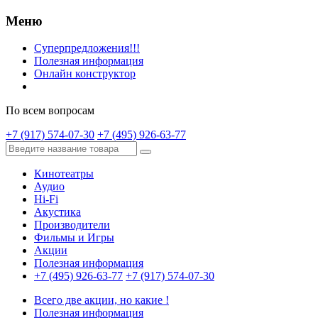
Меню
Суперпредложения!!!
Полезная информация
Онлайн конструктор
По всем вопросам
+7 (917) 574-07-30
+7 (495) 926-63-77
Кинотеатры
Аудио
Hi-Fi
Акустика
Производители
Фильмы и Игры
Акции
Полезная информация
+7 (495) 926-63-77
+7 (917) 574-07-30
Всего две акции, но какие !
Полезная информация