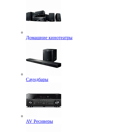
Домашние кинотеатры
Саундбары
AV Ресиверы