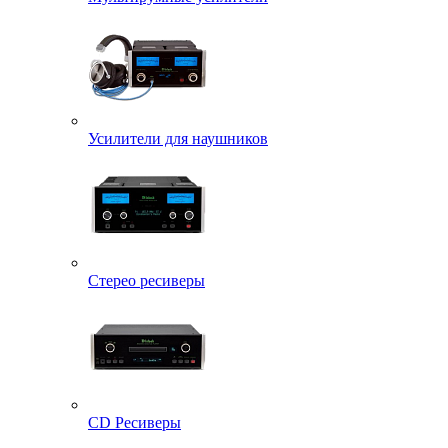
Усилители для наушников
Стерео ресиверы
CD Ресиверы