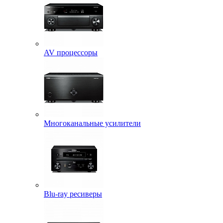
AV процессоры
Многоканальные усилители
Blu-ray ресиверы