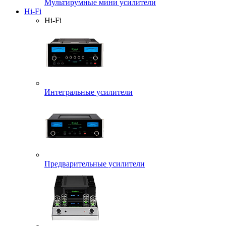
Мультирумные мини усилители
Hi-Fi
Hi-Fi
Интегральные усилители
Предварительные усилители