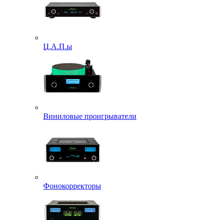
Ц.А.П.ы
Виниловые проигрыватели
Фонокорректоры