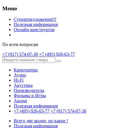
Меню
Суперпредложения!!!
Полезная информация
Онлайн конструктор
По всем вопросам
+7 (917) 574-07-30
+7 (495) 926-63-77
Кинотеатры
Аудио
Hi-Fi
Акустика
Производители
Фильмы и Игры
Акции
Полезная информация
+7 (495) 926-63-77
+7 (917) 574-07-30
Всего две акции, но какие !
Полезная информация