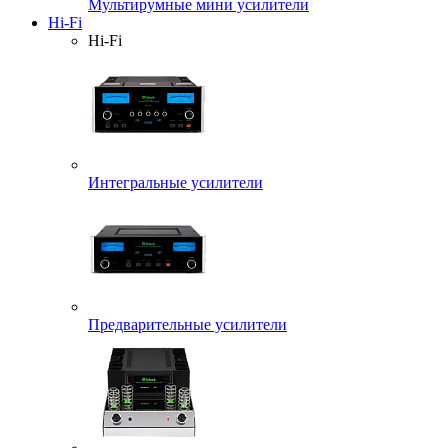
Мультирумные мини усилители
Hi-Fi
Hi-Fi
Интегральные усилители
Предварительные усилители