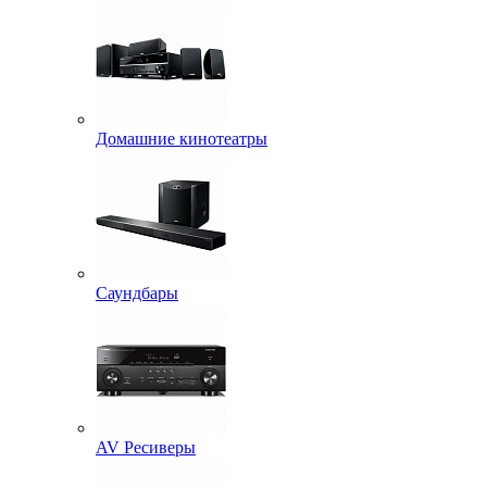
Домашние кинотеатры
Саундбары
AV Ресиверы