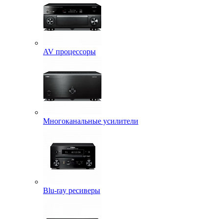
AV процессоры
Многоканальные усилители
Blu-ray ресиверы