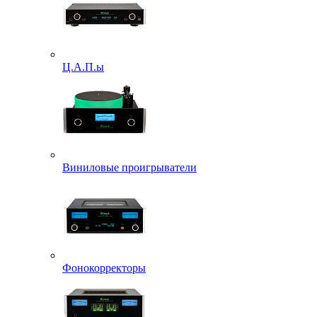
Ц.А.П.ы
Виниловые проигрыватели
Фонокорректоры