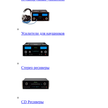
Усилители для наушников
Стерео ресиверы
CD Ресиверы