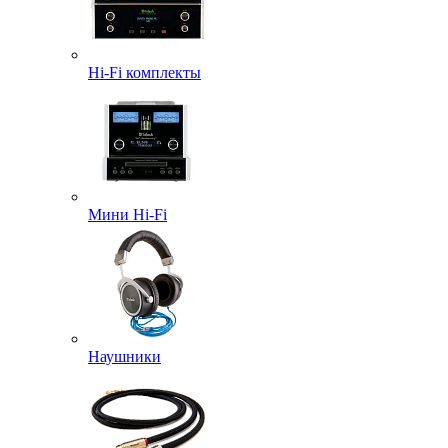
Hi-Fi комплекты
Мини Hi-Fi
Наушники