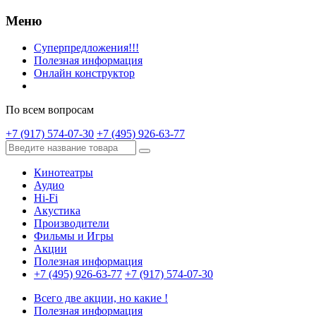
Меню
Суперпредложения!!!
Полезная информация
Онлайн конструктор
По всем вопросам
+7 (917) 574-07-30
+7 (495) 926-63-77
Кинотеатры
Аудио
Hi-Fi
Акустика
Производители
Фильмы и Игры
Акции
Полезная информация
+7 (495) 926-63-77
+7 (917) 574-07-30
Всего две акции, но какие !
Полезная информация