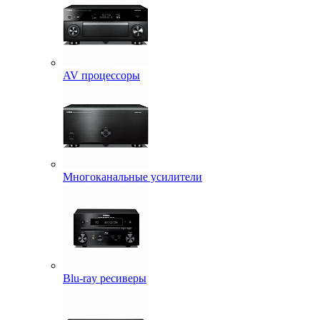
AV процессоры
Многоканальные усилители
Blu-ray ресиверы