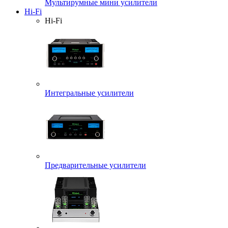
Мультирумные мини усилители
Hi-Fi
Hi-Fi
Интегральные усилители
Предварительные усилители