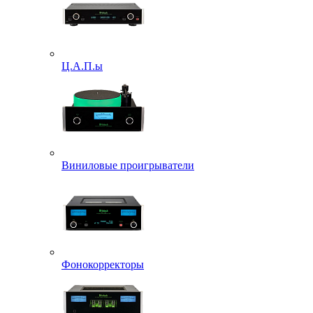
Ц.А.П.ы
Виниловые проигрыватели
Фонокорректоры