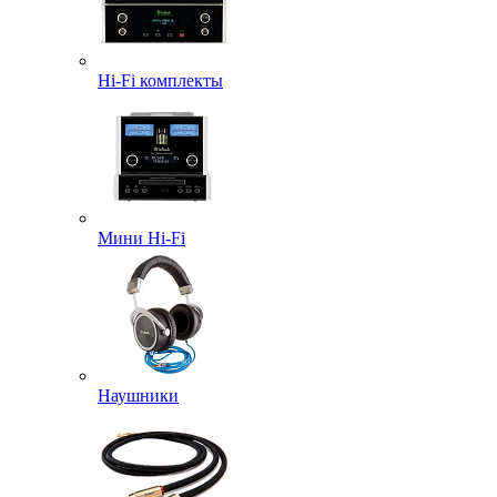
Hi-Fi комплекты
Мини Hi-Fi
Наушники