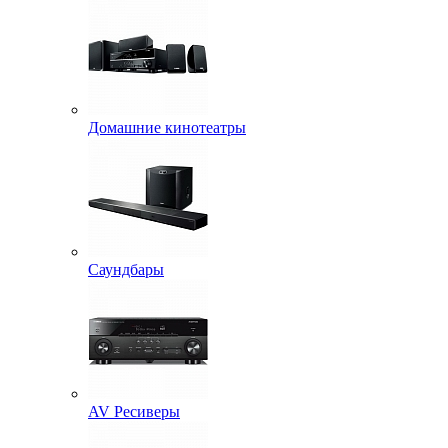
Домашние кинотеатры
Саундбары
AV Ресиверы