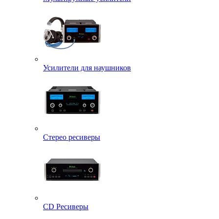
Усилители для наушников
Стерео ресиверы
CD Ресиверы