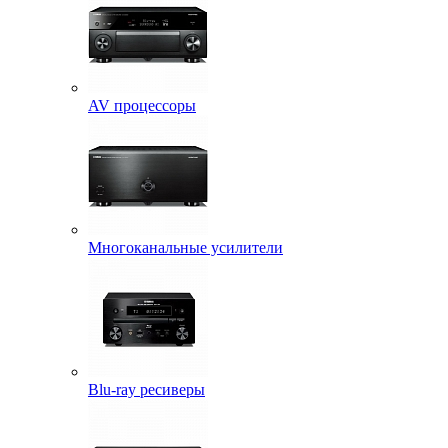
AV процессоры
Многоканальные усилители
Blu-ray ресиверы