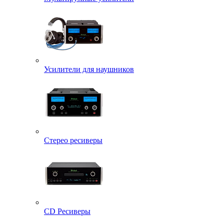
Усилители для наушников
Стерео ресиверы
CD Ресиверы