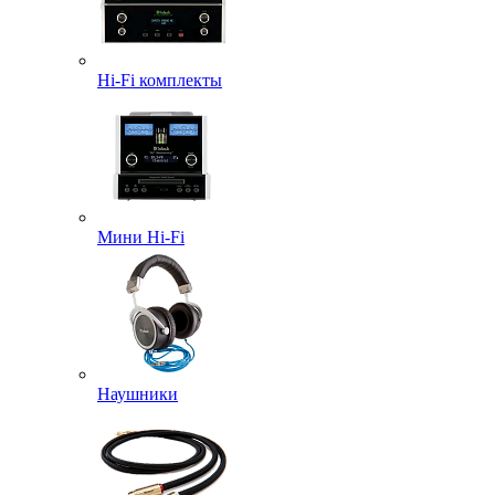
Hi-Fi комплекты
Мини Hi-Fi
Наушники