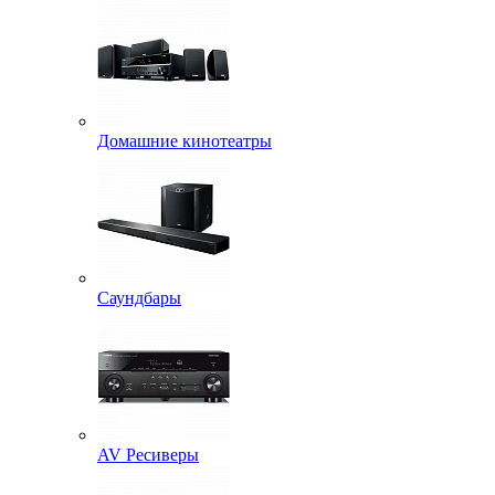
Домашние кинотеатры
Саундбары
AV Ресиверы