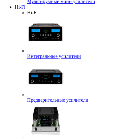
Мультирумные мини усилители
Hi-Fi
Hi-Fi
Интегральные усилители
Предварительные усилители