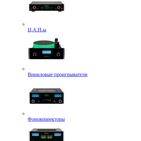
Ц.А.П.ы
Виниловые проигрыватели
Фонокорректоры