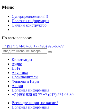
Меню
Суперпредложения!!!
Полезная информация
Онлайн конструктор
По всем вопросам
+7 (917) 574-07-30
+7 (495) 926-63-77
Кинотеатры
Аудио
Hi-Fi
Акустика
Производители
Фильмы и Игры
Акции
Полезная информация
+7 (495) 926-63-77
+7 (917) 574-07-30
Всего две акции, но какие !
Полезная информация